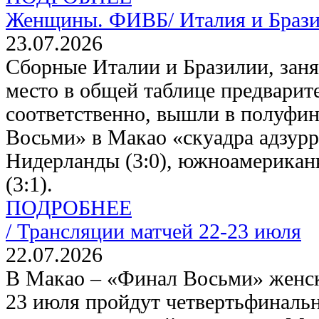
Женщины. ФИВБ/
Италия и Браз
23.07.2026
Сборные Италии и Бразилии, заня
место в общей таблице предварит
соответственно, вышли в полуфин
Восьми» в Макао «скуадра адзурр
Нидерланды (3:0), южноамерикан
(3:1).
ПОДРОБНЕЕ
/
Трансляции матчей 22-23 июля
22.07.2026
В Макао – «Финал Восьми» женск
23 июля пройдут четвертьфиналь