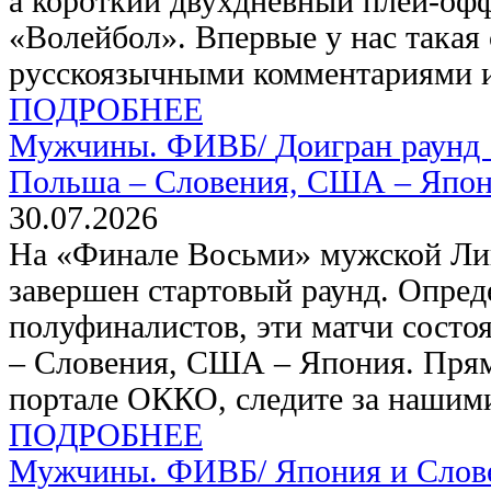
а короткий двухдневный плей-оф
«Волейбол». Впервые у нас такая 
русскоязычными комментариями и
ПОДРОБНЕЕ
Мужчины. ФИВБ/
Доигран раунд 
Польша – Словения, США – Япо
30.07.2026
На «Финале Восьми» мужской Ли
завершен стартовый раунд. Опред
полуфиналистов, эти матчи состоя
– Словения, США – Япония. Прям
портале ОККО, следите за нашим
ПОДРОБНЕЕ
Мужчины. ФИВБ/
Япония и Слов