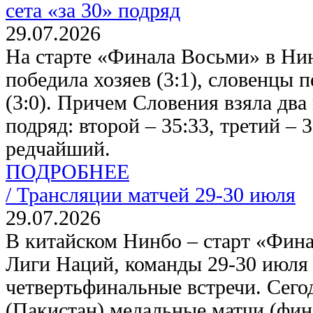
сета «за 30» подряд
29.07.2026
На старте «Финала Восьми» в Ни
победила хозяев (3:1), словенцы 
(3:0). Причем Словения взяла два
подряд: второй – 35:33, третий – 
редчайший.
ПОДРОБНЕЕ
/
Трансляции матчей 29-30 июля
29.07.2026
В китайском Нинбо – старт «Фин
Лиги Наций, команды 29-30 июля
четвертьфинальные встречи. Сего
(Пакистан) медальные матчи (фина