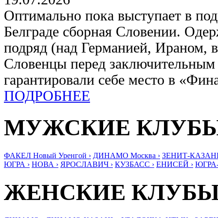
Оптимально пока выступает в под
Белграде сборная Словении. Оде
подряд (над Германией, Ираном, в
Словенцы перед заключительным
гарантировали себе место в «Фин
ПОДРОБНЕЕ
МУЖСКИЕ КЛУБ
ФАКЕЛ Новый Уренгой ›
ДИНАМО Москва ›
ЗЕНИТ-КАЗАНЬ
ЮГРА ›
НОВА ›
ЯРОСЛАВИЧ ›
КУЗБАСС ›
ЕНИСЕЙ ›
ЮГРА
ЖЕНСКИЕ КЛУБ