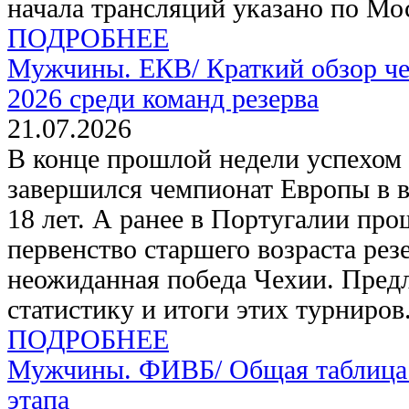
начала трансляций указано по Мо
ПОДРОБНЕЕ
Мужчины. ЕКВ/
Краткий обзор ч
2026 среди команд резерва
21.07.2026
В конце прошлой недели успехом
завершился чемпионат Европы в в
18 лет. А ранее в Португалии пр
первенство старшего возраста резе
неожиданная победа Чехии. Пред
статистику и итоги этих турниров
ПОДРОБНЕЕ
Мужчины. ФИВБ/
Общая таблица
этапа