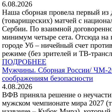
6.08.2026
Наша сборная провела первый из
(товарищеских) матчей с национа
Сербии. По взаимной договоренно
минимум четыре сета. Отсюда на 
городе Уб – ничейный счет проти
режиме (без зрителей и ТВ-трансл
ПОДРОБНЕЕ
Мужчины. Сборная России/
ЧМ-20
соображениям безопасности
4.08.2026
ВФВ приняла решение о неучасти
мужском чемпионате мира 2027 (
название – Кубок Мира), который 