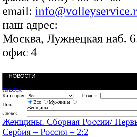
email:
info@volleyservice.
наш адрес:
Москва
,
Лужнецкая наб. 6,
офис 4
НОВОСТИ
НОВОСТИ
ПРЕССА
Категория:
Раздел:
Все
Мужчины
Пол:
Женщины
Слово:
Женщины. Сборная России/
Перв
Сербия – Россия – 2:2