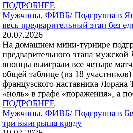
ПОДРОБНЕЕ
Мужчины. ФИВБ/
Подгруппа в Я
весь предварительный этап без е
20.07.2026
На домашнем мини-турнире подг
предварительного этапа мужской 
японцы выиграли все четыре матч
общей таблице (из 18 участников)
французского наставника Лорана
«ноль» в графе «поражения», а по
ПОДРОБНЕЕ
Мужчины. ФИВБ/
Подгруппа в Б
три выигрыша кряду
19.07.2026