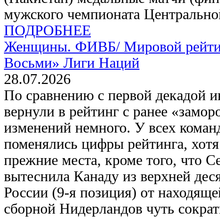
мужского чемпионата Центрально
ПОДРОБНЕЕ
Женщины. ФИВБ/
Мировой рейти
Восьми» Лиги Наций
28.07.2026
По сравнению с первой декадой и
вернули в рейтинг с ранее «замо
изменений немного. У всех команд
поменялись цифры рейтинга, хот
прежние места, кроме того, что С
вытеснила Канаду из верхней дес
России (9-я позиция) от находящ
сборной Нидерландов чуть сократ