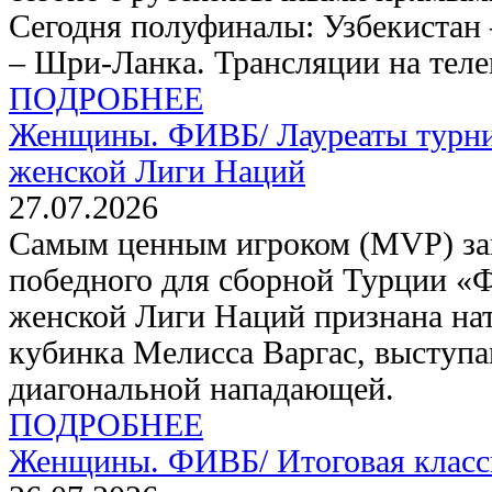
Сегодня полуфиналы: Узбекистан 
– Шри-Ланка. Трансляции на те
ПОДРОБНЕЕ
Женщины. ФИВБ/
Лауреаты турни
женской Лиги Наций
27.07.2026
Самым ценным игроком (MVP) за
победного для сборной Турции «
женской Лиги Наций признана на
кубинка Мелисса Варгас, выступ
диагональной нападающей.
ПОДРОБНЕЕ
Женщины. ФИВБ/
Итоговая клас