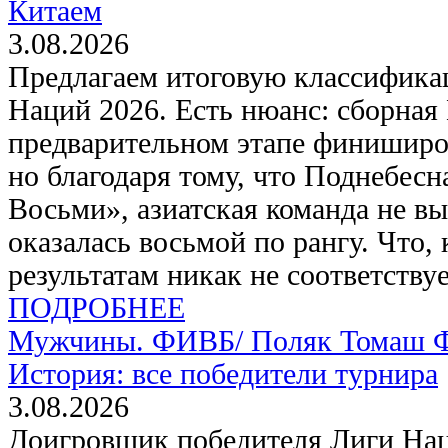
Китаем
3.08.2026
Предлагаем итоговую классифик
Наций 2026. Есть нюанс: сборная
предварительном этапе финиширов
но благодаря тому, что Поднебес
Восьми», азиатская команда не вы
оказалась восьмой по рангу. Что,
результатам никак не соответствуе
ПОДРОБНЕЕ
Мужчины. ФИВБ/
Поляк Томаш 
История: все победители турнира
3.08.2026
Доигровщик победителя Лиги Нац