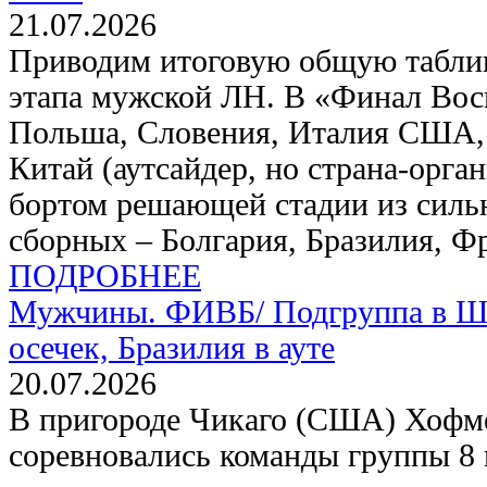
21.07.2026
Приводим итоговую общую таблиц
этапа мужской ЛН. В «Финал Во
Польша, Словения, Италия США, 
Китай (аутсайдер, но страна-орга
бортом решающей стадии из силь
сборных – Болгария, Бразилия, Ф
ПОДРОБНЕЕ
Мужчины. ФИВБ/
Подгруппа в Ш
осечек, Бразилия в ауте
20.07.2026
В пригороде Чикаго (США) Хофме
соревновались команды группы 8 