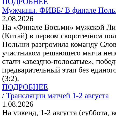
ПОДРОБНЕЕ
Мужчины. ФИВБ/
В финале Пол
2.08.2026
На «Финале Восьми» мужской Ли
(Китай) в первом скоротечном по
Польши разгромила команду Слов
участником решающего матча непо
стали «звездно-полосатые», поб
предварительный этап без единог
(3:2).
ПОДРОБНЕЕ
/
Трансляции матчей 1-2 августа
1.08.2026
На уикенд, 1-2 августа (суббота, 