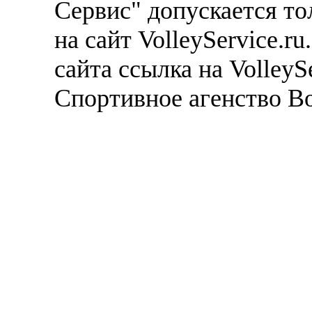
Сервис" допускается то
на сайт VolleyService.r
сайта ссылка на VolleyS
Спортивное агенство В