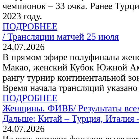
чемпионок – 33 очка. Ранее Турц
2023 году.
ПОДРОБНЕЕ
/
Трансляции матчей 25 июля
24.07.2026
В прямом эфире полуфиналы жен
Макао, женский Кубок Южной Ам
рангу турнир континентальной зо
Время начала трансляций указано
ПОДРОБНЕЕ
Женщины. ФИВБ/
Результаты все
Дальше: Китай – Турция, Италия 
24.07.2026