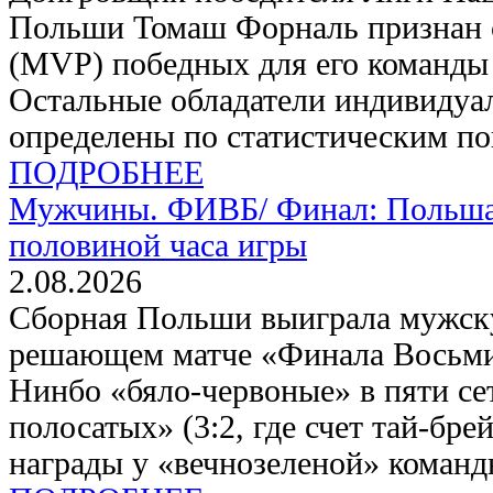
Польши Томаш Форналь признан 
(MVP) победных для его команды
Остальные обладатели индивидуа
определены по статистическим по
ПОДРОБНЕЕ
Мужчины. ФИВБ/
Финал: Польша
половиной часа игры
2.08.2026
Сборная Польши выиграла мужск
решающем матче «Финала Восьми»
Нинбо «бяло-червоные» в пяти сет
полосатых» (3:2, где счет тай-бре
награды у «вечнозеленой» команд