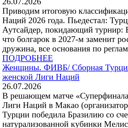
26.07.2026
Приводим итоговую классификац
Наций 2026 года. Пьедестал: Турц
Аутсайдер, покидающий турнир: Б
что болгарок в 2027-м заменит р
дружина, все основания по реглам
ПОДРОБНЕЕ
Женщины. ФИВБ/
Сборная Турци
женской Лиги Наций
26.07.2026
В решающем матче «Суперфинала
Лиги Наций в Макао (организатор
Турции победила Бразилию со счет
натурализованной кубинки Мелисс