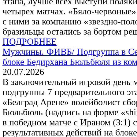
этапа, лучше всех выступи поляки
четырех матчах. «Бяло-червоные»
с ними за компанию «звездно-поло
бразильцы остались за бортом ре
ПОДРОБНЕЕ
Мужчины. ФИВБ/
Подгруппа в Се
блоке Бедирхана Бюльбюля из ко
20.07.2026
В заключительный игровой день 
подгруппы 7 предварительного эт
«Белград Арене» волейболист сб
Бюльбюль (надпись на форме «shi
в победном матче с Ираном (3:1) с
результативных действий на блоке