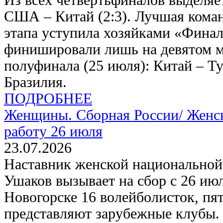
Из всех четвертьфиналов выделяет
США – Китай (2:3). Лучшая кома
этапа уступила хозяйками «Финал
финишировали лишь на девятом м
полуфинала (25 июля): Китай – Т
Бразилия.
ПОДРОБНЕЕ
Женщины. Сборная России/
Женск
работу 26 июля
23.07.2026
Наставник женской национально
Ушаков вызывает на сбор с 26 ию
Новогорске 16 волейболисток, пя
представляют зарубежные клубы. 