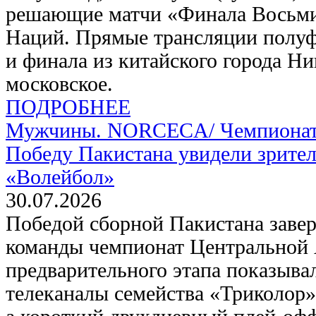
решающие матчи «Финала Восьм
Наций. Прямые трансляции полуфи
и финала из китайского города Ни
московское.
ПОДРОБНЕЕ
Мужчины. NORCECA/
Чемпионат
Победу Пакистана увидели зрите
«Волейбол»
30.07.2026
Победой сборной Пакистана заве
команды чемпионат Центральной
предварительного этапа показыва
телеканалы семейства «Триколор»