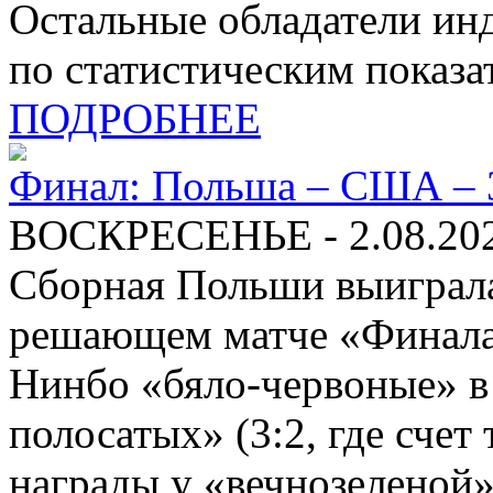
Остальные обладатели ин
по статистическим показа
ПОДРОБНЕЕ
Финал: Польша – США – 3
ВОСКРЕСЕНЬЕ - 2.08.20
Сборная Польши выиграл
решающем матче «Финала 
Нинбо «бяло-червоные» в 
полосатых» (3:2, где счет
награды у «вечнозеленой