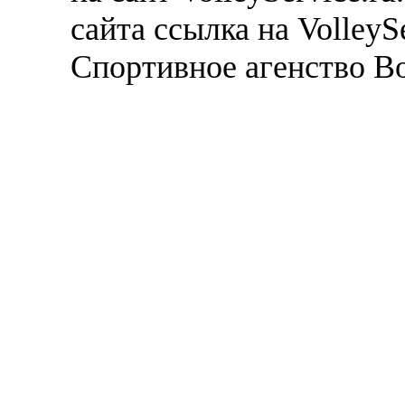
сайта ссылка на VolleyS
Спортивное агенство В