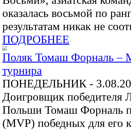
оказалась восьмой по ран
результатам никак не соот
ПОДРОБНЕЕ
Поляк Томаш Форналь – M
турнира
ПОНЕДЕЛЬНИК - 3.08.20
Доигровщик победителя 
Польши Томаш Форналь п
(MVP) победных для его 