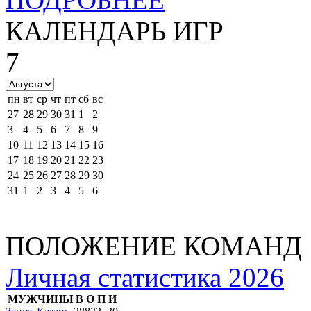
КАЛЕНДАРЬ ИГР
7
пн
вт
ср
чт
пт
сб
вс
27
28
29
30
31
1
2
3
4
5
6
7
8
9
10
11
12
13
14
15
16
17
18
19
20
21
22
23
24
25
26
27
28
29
30
31
1
2
3
4
5
6
ПОЛОЖЕНИЕ КОМАНД
Личная статистика 2026
МУЖЧИНЫ
В
О
П
И