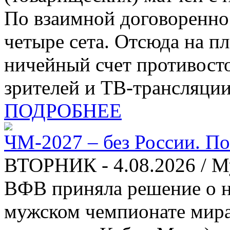
По взаимной договоренно
четыре сета. Отсюда на п
ничейный счет противосто
зрителей и ТВ-трансляции
ПОДРОБНЕЕ
ЧМ-2027 – без России. П
ВТОРНИК - 4.08.2026 / 
ВФВ приняла решение о н
мужском чемпионате мира