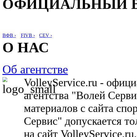
ОФИЦИАЛЬНЫЙ 
ВФВ ›
FIVB ›
CEV ›
О НАС
Об агентстве
VolleyService.ru - офи
агентства "Волей Серв
материалов с сайта спо
Сервис" допускается то
на сайт VolleyService.r