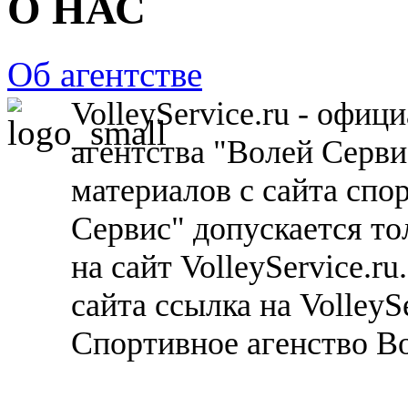
О НАС
Об агентстве
VolleyService.ru - офи
агентства "Волей Серв
материалов с сайта спо
Сервис" допускается то
на сайт VolleyService.r
сайта ссылка на VolleyS
Спортивное агенство В