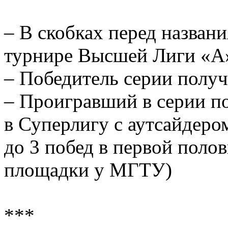
– В скобках перед назван
турнире Высшей Лиги «А» 
– Победитель серии получ
– Проигравший в серии по
в Суперлигу с аутсайдер
до 3 побед в первой поло
площадки у МГТУ)
***