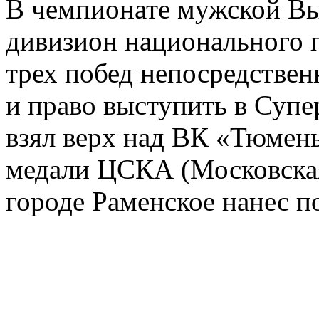
В чемпионате мужской Вы
дивизион национального п
трех побед непосредственн
и право выступить в Супе
взял верх над ВК «Тюмень»
медали ЦСКА (Московская
городе Раменское нанес п