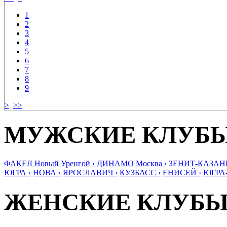
1
2
3
4
5
6
7
8
9
>
>>
МУЖСКИЕ КЛУБ
ФАКЕЛ Новый Уренгой ›
ДИНАМО Москва ›
ЗЕНИТ-КАЗАНЬ
ЮГРА ›
НОВА ›
ЯРОСЛАВИЧ ›
КУЗБАСС ›
ЕНИСЕЙ ›
ЮГРА
ЖЕНСКИЕ КЛУБ