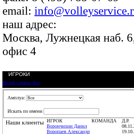
email:
info@volleyservice.
наш адрес:
Москва
,
Лужнецкая наб. 6,
офис 4
ИГРОКИ
Волей Сервис
Все
Амплуа:
Искать по имени
ИГРОК
КОМАНДА
Д.Р.
Наши клиенты
Ворончихин Данил
08.11
Воропаев Александр
19.10