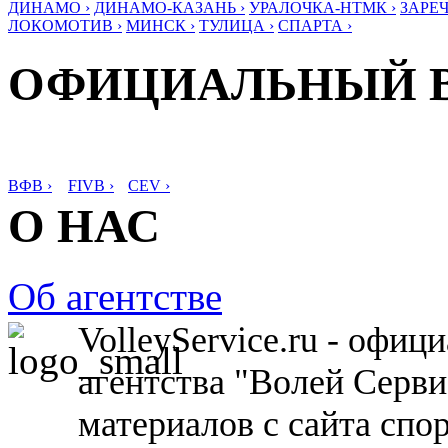
ДИНАМО ›
ДИНАМО-КАЗАНЬ ›
УРАЛОЧКА-НТМК ›
ЗАРЕЧ
ЛОКОМОТИВ ›
МИНСК ›
ТУЛИЦА ›
СПАРТА ›
ОФИЦИАЛЬНЫЙ 
ВФВ ›
FIVB ›
CEV ›
О НАС
Об агентстве
VolleyService.ru - офи
агентства "Волей Серв
материалов с сайта спо