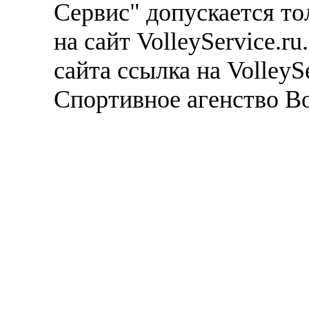
Сервис" допускается то
на сайт VolleyService.r
сайта ссылка на VolleyS
Спортивное агенство В