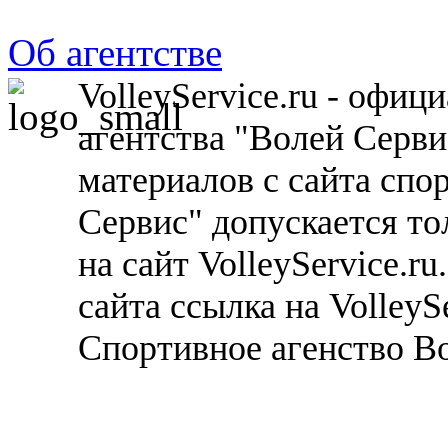
Об агентстве
VolleyService.ru - офи
агентства "Волей Серв
материалов с сайта спо
Сервис" допускается то
на сайт VolleyService.r
сайта ссылка на VolleyS
Спортивное агенство В