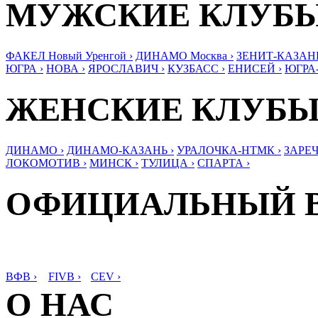
МУЖСКИЕ КЛУБ
ФАКЕЛ Новый Уренгой ›
ДИНАМО Москва ›
ЗЕНИТ-КАЗАНЬ
ЮГРА ›
НОВА ›
ЯРОСЛАВИЧ ›
КУЗБАСС ›
ЕНИСЕЙ ›
ЮГРА
ЖЕНСКИЕ КЛУБ
ДИНАМО ›
ДИНАМО-КАЗАНЬ ›
УРАЛОЧКА-НТМК ›
ЗАРЕЧ
ЛОКОМОТИВ ›
МИНСК ›
ТУЛИЦА ›
СПАРТА ›
ОФИЦИАЛЬНЫЙ 
ВФВ ›
FIVB ›
CEV ›
О НАС