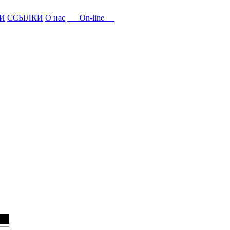
И
ССЫЛКИ
О нас
On-line