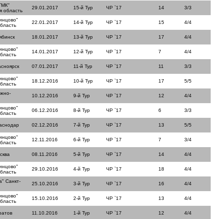
ТМК"
29.01.2017
15-й Тур
ЧР `17
14
3/3
я область
инцово"
22.01.2017
14-й Тур
ЧР `17
15
4/4
область
ябинск
18.01.2017
13-й Тур
ЧР `17
17
4/4
инцово"
14.01.2017
12-й Тур
ЧР `17
7
4/4
область
асноярск
07.01.2017
11-й Тур
ЧР `17
11
3/3
инцово"
18.12.2016
10-й Тур
ЧР `17
17
5/5
область
жно-
10.12.2016
9-й Тур
ЧР `17
12
4/4
инцово"
06.12.2016
8-й Тур
ЧР `17
6
3/3
область
аснодар
02.12.2016
7-й Тур
ЧР `17
13
5/5
инцово"
12.11.2016
6-й Тур
ЧР `17
7
3/4
область
сква
08.11.2016
5-й Тур
ЧР `17
14
4/4
инцово"
29.10.2016
4-й Тур
ЧР `17
18
4/4
область
" Санкт-
25.10.2016
3-й Тур
ЧР `17
16
4/4
инцово"
15.10.2016
2-й Тур
ЧР `17
13
4/4
область
ратов
11.10.2016
1-й Тур
ЧР `17
12
4/4