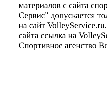
материалов с сайта спо
Сервис" допускается то
на сайт VolleyService.r
сайта ссылка на VolleyS
Спортивное агенство В