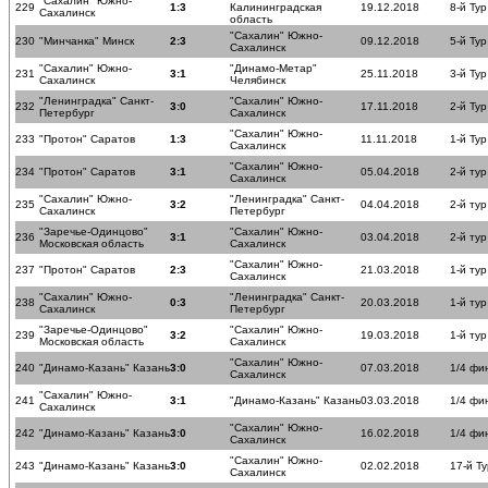
"Сахалин" Южно-
229
1:3
Калининградская
19.12.2018
8-й Тур
Сахалинск
область
"Сахалин" Южно-
230
"Минчанка" Минск
2:3
09.12.2018
5-й Тур
Сахалинск
"Сахалин" Южно-
"Динамо-Метар"
231
3:1
25.11.2018
3-й Тур
Сахалинск
Челябинск
"Ленинградка" Санкт-
"Сахалин" Южно-
232
3:0
17.11.2018
2-й Тур
Петербург
Сахалинск
"Сахалин" Южно-
233
"Протон" Саратов
1:3
11.11.2018
1-й Тур
Сахалинск
"Сахалин" Южно-
234
"Протон" Саратов
3:1
05.04.2018
2-й ту
Сахалинск
"Сахалин" Южно-
"Ленинградка" Санкт-
235
3:2
04.04.2018
2-й ту
Сахалинск
Петербург
"Заречье-Одинцово"
"Сахалин" Южно-
236
3:1
03.04.2018
2-й ту
Московская область
Сахалинск
"Сахалин" Южно-
237
"Протон" Саратов
2:3
21.03.2018
1-й ту
Сахалинск
"Сахалин" Южно-
"Ленинградка" Санкт-
238
0:3
20.03.2018
1-й ту
Сахалинск
Петербург
"Заречье-Одинцово"
"Сахалин" Южно-
239
3:2
19.03.2018
1-й ту
Московская область
Сахалинск
"Сахалин" Южно-
240
"Динамо-Казань" Казань
3:0
07.03.2018
1/4 фи
Сахалинск
"Сахалин" Южно-
241
3:1
"Динамо-Казань" Казань
03.03.2018
1/4 фи
Сахалинск
"Сахалин" Южно-
242
"Динамо-Казань" Казань
3:0
16.02.2018
1/4 фи
Сахалинск
"Сахалин" Южно-
243
"Динамо-Казань" Казань
3:0
02.02.2018
17-й Ту
Сахалинск