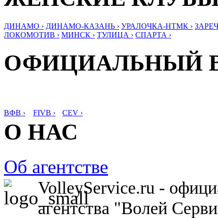
ДИНАМО ›
ДИНАМО-КАЗАНЬ ›
УРАЛОЧКА-НТМК ›
ЗАРЕЧ
ЛОКОМОТИВ ›
МИНСК ›
ТУЛИЦА ›
СПАРТА ›
ОФИЦИАЛЬНЫЙ 
ВФВ ›
FIVB ›
CEV ›
О НАС
Об агентстве
VolleyService.ru - офи
агентства "Волей Серв