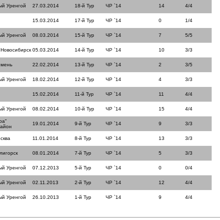
ый Уренгой
27.03.2014
18-й Тур
ЧР `14
14
4/4
15.03.2014
17-й Тур
ЧР `14
0
1/4
ый Уренгой
08.03.2014
15-й Тур
ЧР `14
7
5/5
 Новосибирск
05.03.2014
14-й Тур
ЧР `14
10
3/3
юмень
22.02.2014
13-й Тур
ЧР `14
2
3/5
ый Уренгой
18.02.2014
12-й Тур
ЧР `14
4
3/3
15.02.2014
11-й Тур
ЧР `14
11
4/4
ый Уренгой
08.02.2014
10-й Тур
ЧР `14
15
4/4
ра"
19.01.2014
9-й Тур
ЧР `14
9
3/3
район
сква
11.01.2014
8-й Тур
ЧР `14
13
3/3
лигорск
08.01.2014
7-й Тур
ЧР `14
5
3/3
ый Уренгой
07.12.2013
5-й Тур
ЧР `14
0
0/4
ый Уренгой
02.11.2013
2-й Тур
ЧР `14
12
4/4
ый Уренгой
26.10.2013
1-й Тур
ЧР `14
9
4/4