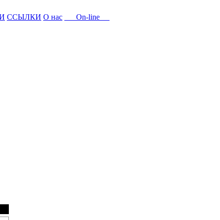
И
ССЫЛКИ
О нас
On-line