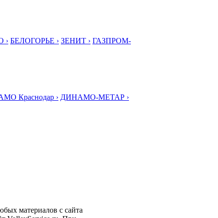
 ›
БЕЛОГОРЬЕ ›
ЗЕНИТ ›
ГАЗПРОМ-
МО Краснодар ›
ДИНАМО-МЕТАР ›
любых материалов с сайта