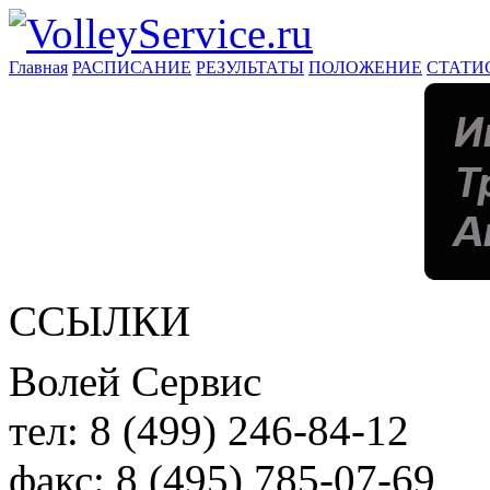
Главная
РАСПИСАНИЕ
РЕЗУЛЬТАТЫ
ПОЛОЖЕНИЕ
СТАТИ
ССЫЛКИ
Волей Сервис
тел:
8 (499) 246-84-12
факс:
8 (495) 785-07-69