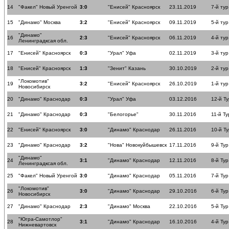
14
"Факел" Новый Уренгой
3:0
"Енисей" Красноярск
23.11.2019
7-й тур
15
"Динамо" Москва
3:2
"Енисей" Красноярск
09.11.2019
5-й тур
"Динамо"
16
2:3
"Енисей" Красноярск
06.11.2019
4-й тур
Ленинградксая обл.
17
"Енисей" Красноярск
0:3
"Урал" Уфа
02.11.2019
3-й тур
18
"Енисей" Красноярск
1:3
"Зенит" Казань
30.10.2019
2-й тур
"Локомотив"
19
3:2
"Енисей" Красноярск
26.10.2019
1-й тур
Новосибирск
20
"Динамо" Краснодар
0:3
"Урал" Уфа
03.12.2016
12-й Ту
21
"Динамо" Краснодар
0:3
"Белогорье"
30.11.2016
11-й Ту
22
"Енисей" Красноярск
3:0
"Динамо" Краснодар
26.11.2016
10-й Ту
23
"Динамо" Краснодар
3:2
"Нова" Новокуйбышевск
17.11.2016
9-й Тур
"Динамо"
24
3:1
"Динамо" Краснодар
12.11.2016
8-й Тур
Ленинградксая обл.
25
"Факел" Новый Уренгой
3:0
"Динамо" Краснодар
05.11.2016
7-й Тур
"Локомотив"
26
3:0
"Динамо" Краснодар
29.10.2016
6-й Тур
Новосибирск
27
"Динамо" Краснодар
2:3
"Динамо" Москва
22.10.2016
5-й Тур
"Югра-Самотлор"
28
3:1
"Динамо" Краснодар
16.10.2016
4-й Тур
Нижневартовск