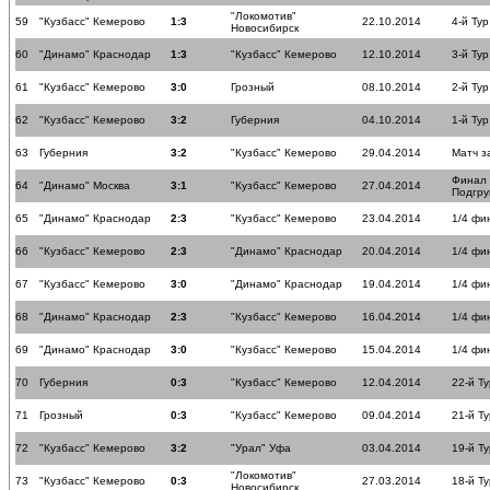
"Локомотив"
59
"Кузбасс" Кемерово
1:3
22.10.2014
4-й Тур
Новосибирск
60
"Динамо" Краснодар
1:3
"Кузбасс" Кемерово
12.10.2014
3-й Тур
61
"Кузбасс" Кемерово
3:0
Грозный
08.10.2014
2-й Тур
62
"Кузбасс" Кемерово
3:2
Губерния
04.10.2014
1-й Тур
63
Губерния
3:2
"Кузбасс" Кемерово
29.04.2014
Матч з
Финал
64
"Динамо" Москва
3:1
"Кузбасс" Кемерово
27.04.2014
Подгру
65
"Динамо" Краснодар
2:3
"Кузбасс" Кемерово
23.04.2014
1/4 фи
66
"Кузбасс" Кемерово
2:3
"Динамо" Краснодар
20.04.2014
1/4 фи
67
"Кузбасс" Кемерово
3:0
"Динамо" Краснодар
19.04.2014
1/4 фи
68
"Динамо" Краснодар
2:3
"Кузбасс" Кемерово
16.04.2014
1/4 фи
69
"Динамо" Краснодар
3:0
"Кузбасс" Кемерово
15.04.2014
1/4 фи
70
Губерния
0:3
"Кузбасс" Кемерово
12.04.2014
22-й Ту
71
Грозный
0:3
"Кузбасс" Кемерово
09.04.2014
21-й Ту
72
"Кузбасс" Кемерово
3:2
"Урал" Уфа
03.04.2014
19-й Ту
"Локомотив"
73
"Кузбасс" Кемерово
0:3
27.03.2014
18-й Ту
Новосибирск