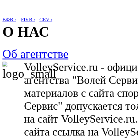
ВФВ ›
FIVB ›
CEV ›
О НАС
Об агентстве
VolleyService.ru - офи
агентства "Волей Серв
материалов с сайта спо
Сервис" допускается то
на сайт VolleyService.r
сайта ссылка на VolleyS