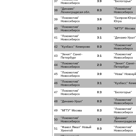
37
3:0
"Белогорье"
Новосибирск
"Динамо"
"Локомотив"
38
0:3
Ленинградксая обл.
Новосибирск
"Локомотив"
"Газпром-Югра
39
3:0
Новосибирск
Югра
"Локомотив"
40
3:0
"МГТУ" Москва
Новосибирск
"Локомотив"
41
3:1
"Динамо-Урал"
Новосибирск
"Локомотив"
42
"Кузбасс" Кемерово
0:3
Новосибирск
"Зенит" Санкт-
"Локомотив"
43
3:1
Петербург
Новосибирск
"Локомотив"
"Зенит" Санкт-
44
2:3
Новосибирск
Петербург
"Локомотив"
45
3:0
"Нова" Новоку
Новосибирск
"Локомотив"
46
3:1
"Кузбасс" Кем
Новосибирск
"Локомотив"
47
0:3
"Белогорье"
Новосибирск
"Локомотив"
48
"Динамо-Урал"
0:3
Новосибирск
"Локомотив"
49
"МГТУ" Москва
0:3
Новосибирск
"Локомотив"
"Динамо"
50
3:2
Новосибирск
Ленинградксая
"Факел Ямал" Новый
"Локомотив"
51
0:3
Уренгой
Новосибирск