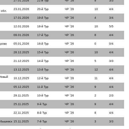
27.01.2026
21-й Тур
ЧР `26
9
3/3
23.01.2026
20-й Тур
ЧР `26
10
4/4
 обл.
17.01.2026
19-й Тур
ЧР `26
4
3/4
12.01.2026
18-й Тур
ЧР `26
10
5/5
09.01.2026
17-й Тур
ЧР `26
8
4/4
ерово
05.01.2026
16-й Тур
ЧР `26
0
0/4
28.12.2025
15-й Тур
ЧР `26
10
4/4
21.12.2025
14-й Тур
ЧР `26
5
3/3
13.12.2025
13-й Тур
ЧР `26
12
4/4
Новый
10.12.2025
12-й Тур
ЧР `26
11
4/4
05.12.2025
11-й Тур
ЧР `26
9
4/4
29.11.2025
10-й Тур
ЧР `26
2
2/3
25.11.2025
9-й Тур
ЧР `26
9
4/4
22.11.2025
8-й Тур
ЧР `26
8
4/4
йбышевск
15.11.2025
7-й Тур
ЧР `26
3
3/3