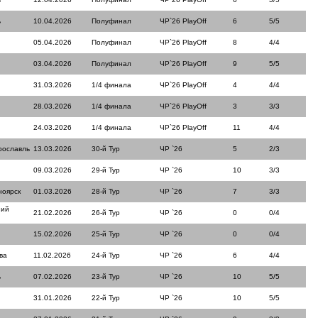
ь
10.04.2026
Полуфинал
ЧР`26 PlayOff
6
5/5
05.04.2026
Полуфинал
ЧР`26 PlayOff
8
4/4
03.04.2026
Полуфинал
ЧР`26 PlayOff
9
5/5
31.03.2026
1/4 финала
ЧР`26 PlayOff
4
4/4
28.03.2026
1/4 финала
ЧР`26 PlayOff
3
3/3
24.03.2026
1/4 финала
ЧР`26 PlayOff
11
4/4
рославль
13.03.2026
30-й Тур
ЧР `26
5
2/3
09.03.2026
29-й Тур
ЧР `26
10
3/3
ноярск
01.03.2026
28-й Тур
ЧР `26
7
3/3
ний
21.02.2026
26-й Тур
ЧР `26
0
0/4
15.02.2026
25-й Тур
ЧР `26
0
0/4
ва
11.02.2026
24-й Тур
ЧР `26
6
4/4
ь
07.02.2026
23-й Тур
ЧР `26
10
5/5
31.01.2026
22-й Тур
ЧР `26
10
5/5