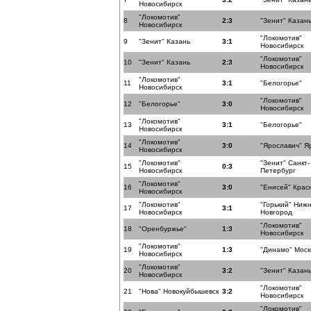
Новосибирск
"Локомотив"
8
2:3
"Зенит" Казан
Новосибирск
"Локомотив"
9
"Зенит" Казань
3:1
Новосибирск
"Локомотив"
10
"Зенит" Казань
2:3
Новосибирск
"Локомотив"
11
3:1
"Белогорье"
Новосибирск
"Локомотив"
12
"Белогорье"
3:0
Новосибирск
"Локомотив"
13
3:1
"Белогорье"
Новосибирск
"Локомотив"
14
3:0
"Ярославич" Я
Новосибирск
"Локомотив"
"Зенит" Санкт-
15
0:3
Новосибирск
Петербург
"Локомотив"
16
3:0
"Енисей" Крас
Новосибирск
"Локомотив"
"Горький" Ниж
17
3:1
Новосибирск
Новгород
"Локомотив"
18
"Оренбуржье"
1:3
Новосибирск
"Локомотив"
19
1:3
"Динамо" Моск
Новосибирск
"Локомотив"
20
3:2
"Зенит" Казан
Новосибирск
"Локомотив"
21
"Нова" Новокуйбышевск
3:2
Новосибирск
"Локомотив"