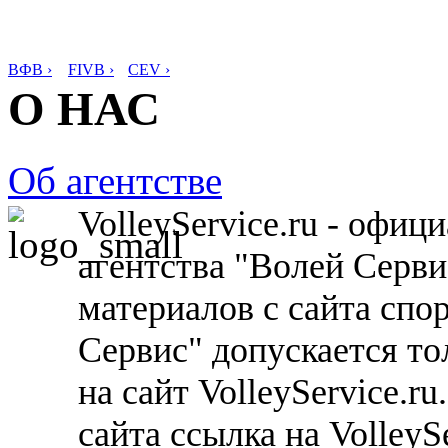
ВФВ ›
FIVB ›
CEV ›
О НАС
Об агентстве
VolleyService.ru - офи
агентства "Волей Серв
материалов с сайта спо
Сервис" допускается то
на сайт VolleyService.r
сайта ссылка на VolleyS