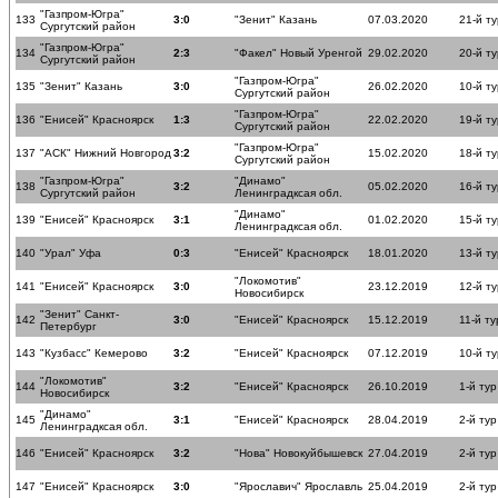
"Газпром-Югра"
133
3:0
"Зенит" Казань
07.03.2020
21-й ту
Сургутский район
"Газпром-Югра"
134
2:3
"Факел" Новый Уренгой
29.02.2020
20-й ту
Сургутский район
"Газпром-Югра"
135
"Зенит" Казань
3:0
26.02.2020
10-й ту
Сургутский район
"Газпром-Югра"
136
"Енисей" Красноярск
1:3
22.02.2020
19-й ту
Сургутский район
"Газпром-Югра"
137
"АСК" Нижний Новгород
3:2
15.02.2020
18-й ту
Сургутский район
"Газпром-Югра"
"Динамо"
138
3:2
05.02.2020
16-й ту
Сургутский район
Ленинградксая обл.
"Динамо"
139
"Енисей" Красноярск
3:1
01.02.2020
15-й ту
Ленинградксая обл.
140
"Урал" Уфа
0:3
"Енисей" Красноярск
18.01.2020
13-й ту
"Локомотив"
141
"Енисей" Красноярск
3:0
23.12.2019
12-й ту
Новосибирск
"Зенит" Санкт-
142
3:0
"Енисей" Красноярск
15.12.2019
11-й ту
Петербург
143
"Кузбасс" Кемерово
3:2
"Енисей" Красноярск
07.12.2019
10-й ту
"Локомотив"
144
3:2
"Енисей" Красноярск
26.10.2019
1-й тур
Новосибирск
"Динамо"
145
3:1
"Енисей" Красноярск
28.04.2019
2-й тур
Ленинградксая обл.
146
"Енисей" Красноярск
3:2
"Нова" Новокуйбышевск
27.04.2019
2-й тур
147
"Енисей" Красноярск
3:0
"Ярославич" Ярославль
25.04.2019
2-й тур