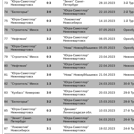
"Югра-Самотлор"
"Зенит" Санкт-
73
0:3
28.10.2023
3-й Тур
Нижневартовск
Петербург
"Югра-Самотлор"
74
"Белогорье"
3:0
22.10.2023
2-й Тур
Нижневартовск
"Югра-Самотлор"
"Локомотив"
75
0:3
14.10.2023
1-й Тур
Нижневартовск
Новосибирск
"Югра-Самотлор"
76
"Строитель" Минск
1:3
07.05.2023
Оренб
Нижневартовск
"Югра-Самотлор"
77
"Нефтяник"
3:2
06.05.2023
Оренб
Нижневартовск
"Югра-Самотлор"
78
1:3
"Нова" Новокуйбышевск
05.05.2023
Оренб
Нижневартовск
"Югра-Самотлор"
79
"Строитель" Минск
0:3
23.04.2023
Нижнев
Нижневартовск
"Югра-Самотлор"
80
"Нефтяник"
1:3
22.04.2023
Нижнев
Нижневартовск
"Югра-Самотлор"
81
3:0
"Нова" Новокуйбышевск
21.04.2023
Нижнев
Нижневартовск
"Югра-Самотлор"
82
"Строитель" Минск
1:3
24.03.2023
30-й Ту
Нижневартовск
"Югра-Самотлор"
83
"Кузбасс" Кемерово
3:0
20.03.2023
29-й Ту
Нижневартовск
"Югра-Самотлор"
84
"Белогорье"
3:2
15.03.2023
28-й Ту
Нижневартовск
"Югра-Самотлор"
"Динамо"
85
0:3
10.03.2023
27-й Ту
Нижневартовск
Ленинградксая обл.
"Зенит" Санкт-
"Югра-Самотлор"
86
3:0
04.03.2023
26-й Ту
Петербург
Нижневартовск
"Локомотив"
"Югра-Самотлор"
87
3:1
19.02.2023
24-й Ту
Новосибирск
Нижневартовск