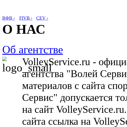
ВФВ ›
FIVB ›
CEV ›
О НАС
Об агентстве
VolleyService.ru - офи
агентства "Волей Серв
материалов с сайта спо
Сервис" допускается то
на сайт VolleyService.r
сайта ссылка на VolleyS