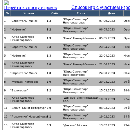
Перейти к списку игроков
Список игр с участием игр
№
Хозяин
Счёт
Гость
Дата
"Югра-Самотлор"
1
"Строитель" Минск
1:3
07.05.2023
Оре
Нижневартовск
"Югра-Самотлор"
2
"Нефтяник"
3:2
06.05.2023
Оре
Нижневартовск
"Югра-Самотлор"
3
1:3
"Нова" Новокуйбышевск
05.05.2023
Оре
Нижневартовск
"Югра-Самотлор"
4
"Строитель" Минск
0:3
23.04.2023
Ниж
Нижневартовск
"Югра-Самотлор"
5
"Нефтяник"
1:3
22.04.2023
Ниж
Нижневартовск
"Югра-Самотлор"
6
3:0
"Нова" Новокуйбышевск
21.04.2023
Ниж
Нижневартовск
"Югра-Самотлор"
7
"Строитель" Минск
1:3
24.03.2023
30-й
Нижневартовск
"Югра-Самотлор"
8
"Кузбасс" Кемерово
3:0
20.03.2023
29-й
Нижневартовск
"Югра-Самотлор"
9
"Белогорье"
3:2
15.03.2023
28-й
Нижневартовск
"Югра-Самотлор"
"Динамо" Ленинградксая
10
0:3
10.03.2023
27-й
Нижневартовск
обл.
"Югра-Самотлор"
11
"Зенит" Санкт-Петербург
3:0
04.03.2023
26-й
Нижневартовск
"Югра-Самотлор"
12
"Локомотив" Новосибирск
3:1
19.02.2023
24-й
Нижневартовск
"Югра-Самотлор"
13
0:3
"Динамо" Москва
13.02.2023
23-й
Нижневартовск