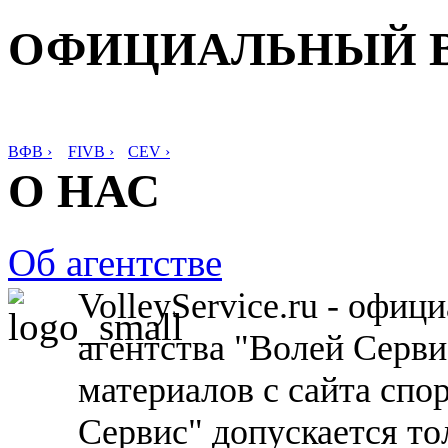
ОФИЦИАЛЬНЫЙ 
ВФВ ›
FIVB ›
CEV ›
О НАС
Об агентстве
VolleyService.ru - офи
агентства "Волей Серв
материалов с сайта спо
Сервис" допускается то