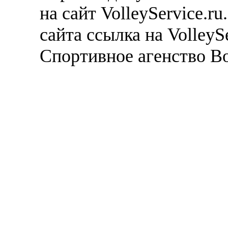
на сайт VolleyService.r
сайта ссылка на VolleyS
Спортивное агенство В