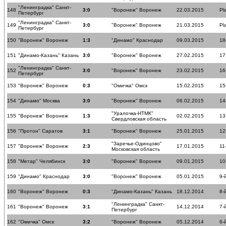
"Ленинградка" Санкт-
148
3:0
"Воронеж" Воронеж
22.03.2015
Pl
Петербург
"Ленинградка" Санкт-
149
3:0
"Воронеж" Воронеж
21.03.2015
Pl
Петербург
150
"Воронеж" Воронеж
1:3
"Динамо" Краснодар
09.03.2015
18
151
"Динамо-Казань" Казань
3:0
"Воронеж" Воронеж
27.02.2015
17
"Ленинградка" Санкт-
152
3:0
"Воронеж" Воронеж
23.02.2015
16
Петербург
153
"Воронеж" Воронеж
0:3
"Омичка" Омск
15.02.2015
15
154
"Динамо" Москва
3:0
"Воронеж" Воронеж
06.02.2015
14
"Уралочка-НТМК"
155
"Воронеж" Воронеж
1:3
02.02.2015
13
Свердловская область
156
"Протон" Саратов
3:1
"Воронеж" Воронеж
25.01.2015
12
"Заречье-Одинцово"
157
"Воронеж" Воронеж
2:3
17.01.2015
11
Московская область
158
"Метар" Челябинск
3:0
"Воронеж" Воронеж
09.01.2015
10
159
"Динамо" Краснодар
3:0
"Воронеж" Воронеж
05.01.2015
9-
160
"Воронеж" Воронеж
0:3
"Динамо-Казань" Казань
18.12.2014
8-
"Ленинградка" Санкт-
161
"Воронеж" Воронеж
3:1
14.12.2014
7-
Петербург
162
"Омичка" Омск
3:2
"Воронеж" Воронеж
05.12.2014
6-