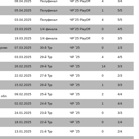
08.04.2025
Полуфинал
ЧР`25 PlayOff
4
3/4
05.04.2025
Полуфинал
ЧР`25 PlayOff
1
5/5
03.04.2025
Полуфинал
ЧР`25 PlayOff
4
5/5
23.03.2025
1/4 финала
ЧР`25 PlayOff
0
4/5
19.03.2025
1/4 финала
ЧР`25 PlayOff
0
3/5
ерово
07.03.2025
30-й Тур
ЧР `25
0
1/3
03.03.2025
29-й Тур
ЧР `25
4
4/5
26.02.2025
28-й Тур
ЧР `25
14
3/3
22.02.2025
27-й Тур
ЧР `25
0
2/3
15.02.2025
26-й Тур
ЧР `25
1
3/3
09.02.2025
25-й Тур
ЧР `25
2
4/4
 обл.
02.02.2025
24-й Тур
ЧР `25
1
4/4
24.01.2025
23-й Тур
ЧР `25
0
3/3
18.01.2025
22-й Тур
ЧР `25
0
1/4
13.01.2025
21-й Тур
ЧР `25
0
2/4