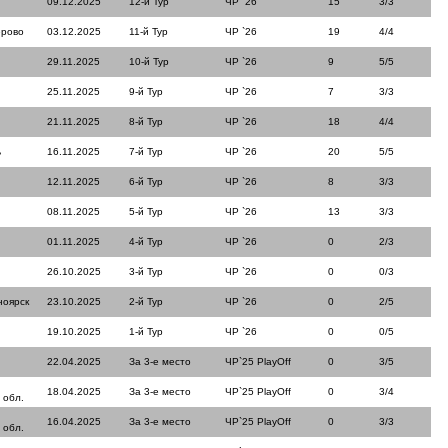
09.12.2025
12-й Тур
ЧР `26
15
3/3
ерово
03.12.2025
11-й Тур
ЧР `26
19
4/4
29.11.2025
10-й Тур
ЧР `26
9
5/5
25.11.2025
9-й Тур
ЧР `26
7
3/3
21.11.2025
8-й Тур
ЧР `26
18
4/4
ь
16.11.2025
7-й Тур
ЧР `26
20
5/5
12.11.2025
6-й Тур
ЧР `26
8
3/3
08.11.2025
5-й Тур
ЧР `26
13
3/3
01.11.2025
4-й Тур
ЧР `26
0
2/3
26.10.2025
3-й Тур
ЧР `26
0
0/3
ноярск
23.10.2025
2-й Тур
ЧР `26
0
2/5
19.10.2025
1-й Тур
ЧР `26
0
0/5
22.04.2025
За 3-е место
ЧР`25 PlayOff
0
3/5
18.04.2025
За 3-е место
ЧР`25 PlayOff
0
3/4
 обл.
16.04.2025
За 3-е место
ЧР`25 PlayOff
0
3/3
 обл.