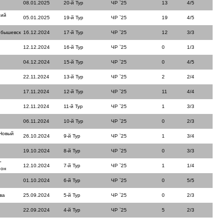
08.01.2025
20-й Тур
ЧР `25
13
4/5
ний
05.01.2025
19-й Тур
ЧР `25
19
4/5
йбышевск
16.12.2024
17-й Тур
ЧР `25
12
3/3
12.12.2024
16-й Тур
ЧР `25
0
1/3
04.12.2024
15-й Тур
ЧР `25
0
4/5
22.11.2024
13-й Тур
ЧР `25
2
2/4
17.11.2024
12-й Тур
ЧР `25
11
4/4
12.11.2024
11-й Тур
ЧР `25
1
3/3
06.11.2024
10-й Тур
ЧР `25
0
2/3
Новый
26.10.2024
9-й Тур
ЧР `25
1
3/4
19.10.2024
8-й Тур
ЧР `25
0
3/3
"
12.10.2024
7-й Тур
ЧР `25
1
1/4
йон
01.10.2024
6-й Тур
ЧР `25
0
5/5
ва
25.09.2024
5-й Тур
ЧР `25
0
2/3
22.09.2024
4-й Тур
ЧР `25
5
2/3