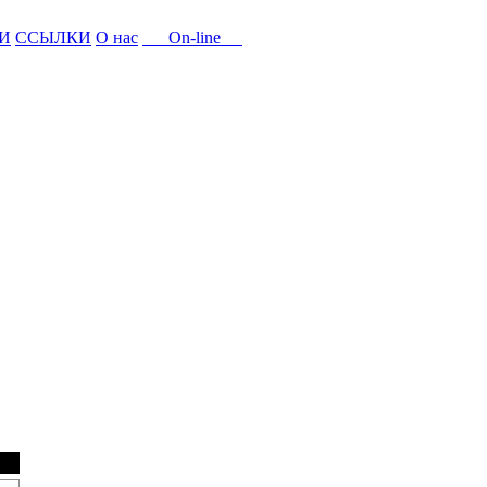
И
ССЫЛКИ
О нас
On-line