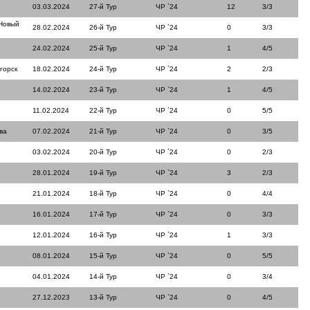
03.03.2024
27-й Тур
ЧР `24
12
3/3
Новый
28.02.2024
26-й Тур
ЧР `24
0
3/3
24.02.2024
25-й Тур
ЧР `24
1
4/5
горск
18.02.2024
24-й Тур
ЧР `24
2
2/3
14.02.2024
23-й Тур
ЧР `24
1
4/5
11.02.2024
22-й Тур
ЧР `24
0
5/5
ва
07.02.2024
21-й Тур
ЧР `24
0
3/5
03.02.2024
20-й Тур
ЧР `24
0
2/3
28.01.2024
19-й Тур
ЧР `24
3
2/3
21.01.2024
18-й Тур
ЧР `24
0
4/4
16.01.2024
17-й Тур
ЧР `24
0
3/3
12.01.2024
16-й Тур
ЧР `24
1
3/3
08.01.2024
15-й Тур
ЧР `24
0
5/5
04.01.2024
14-й Тур
ЧР `24
0
3/4
27.12.2023
13-й Тур
ЧР `24
0
4/5