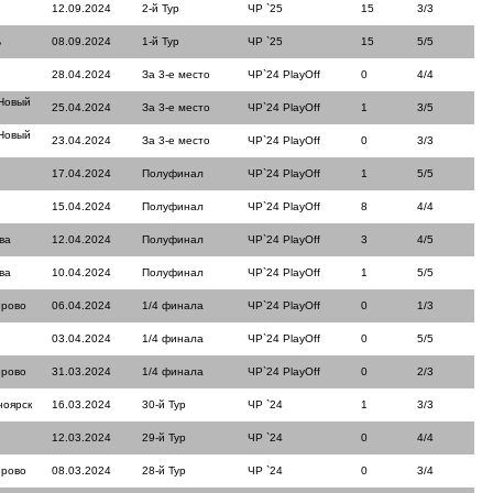
12.09.2024
2-й Тур
ЧР `25
15
3/3
ь
08.09.2024
1-й Тур
ЧР `25
15
5/5
28.04.2024
За 3-е место
ЧР`24 PlayOff
0
4/4
Новый
25.04.2024
За 3-е место
ЧР`24 PlayOff
1
3/5
Новый
23.04.2024
За 3-е место
ЧР`24 PlayOff
0
3/3
17.04.2024
Полуфинал
ЧР`24 PlayOff
1
5/5
15.04.2024
Полуфинал
ЧР`24 PlayOff
8
4/4
ва
12.04.2024
Полуфинал
ЧР`24 PlayOff
3
4/5
ва
10.04.2024
Полуфинал
ЧР`24 PlayOff
1
5/5
ерово
06.04.2024
1/4 финала
ЧР`24 PlayOff
0
1/3
03.04.2024
1/4 финала
ЧР`24 PlayOff
0
5/5
ерово
31.03.2024
1/4 финала
ЧР`24 PlayOff
0
2/3
ноярск
16.03.2024
30-й Тур
ЧР `24
1
3/3
12.03.2024
29-й Тур
ЧР `24
0
4/4
ерово
08.03.2024
28-й Тур
ЧР `24
0
3/4