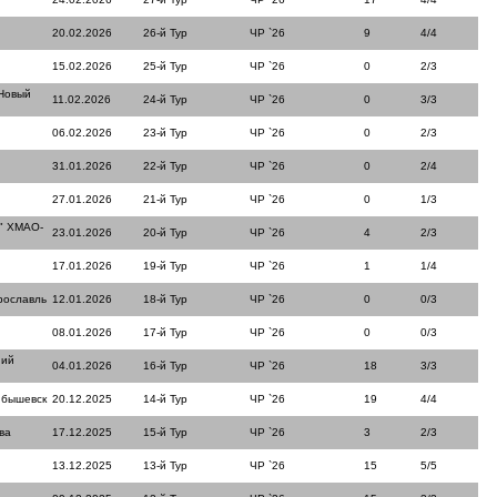
20.02.2026
26-й Тур
ЧР `26
9
4/4
15.02.2026
25-й Тур
ЧР `26
0
2/3
Новый
11.02.2026
24-й Тур
ЧР `26
0
3/3
06.02.2026
23-й Тур
ЧР `26
0
2/3
31.01.2026
22-й Тур
ЧР `26
0
2/4
27.01.2026
21-й Тур
ЧР `26
0
1/3
" ХМАО-
23.01.2026
20-й Тур
ЧР `26
4
2/3
17.01.2026
19-й Тур
ЧР `26
1
1/4
рославль
12.01.2026
18-й Тур
ЧР `26
0
0/3
08.01.2026
17-й Тур
ЧР `26
0
0/3
ний
04.01.2026
16-й Тур
ЧР `26
18
3/3
йбышевск
20.12.2025
14-й Тур
ЧР `26
19
4/4
ва
17.12.2025
15-й Тур
ЧР `26
3
2/3
13.12.2025
13-й Тур
ЧР `26
15
5/5