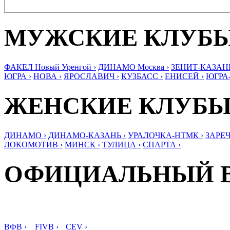
МУЖСКИЕ КЛУБ
ФАКЕЛ Новый Уренгой ›
ДИНАМО Москва ›
ЗЕНИТ-КАЗАНЬ
ЮГРА ›
НОВА ›
ЯРОСЛАВИЧ ›
КУЗБАСС ›
ЕНИСЕЙ ›
ЮГРА
ЖЕНСКИЕ КЛУБ
ДИНАМО ›
ДИНАМО-КАЗАНЬ ›
УРАЛОЧКА-НТМК ›
ЗАРЕЧ
ЛОКОМОТИВ ›
МИНСК ›
ТУЛИЦА ›
СПАРТА ›
ОФИЦИАЛЬНЫЙ 
ВФВ ›
FIVB ›
CEV ›