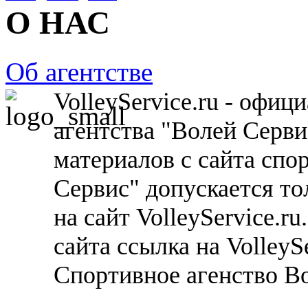
О НАС
Об агентстве
VolleyService.ru - офи
агентства "Волей Серв
материалов с сайта спо
Сервис" допускается то
на сайт VolleyService.r
сайта ссылка на VolleyS
Спортивное агенство В