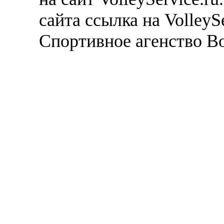
сайта ссылка на VolleyS
Спортивное агенство В