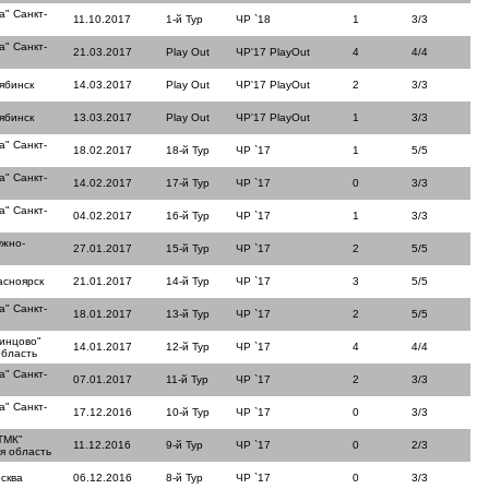
а" Санкт-
11.10.2017
1-й Тур
ЧР `18
1
3/3
а" Санкт-
21.03.2017
Play Out
ЧР'17 PlayOut
4
4/4
ябинск
14.03.2017
Play Out
ЧР'17 PlayOut
2
3/3
ябинск
13.03.2017
Play Out
ЧР'17 PlayOut
1
3/3
а" Санкт-
18.02.2017
18-й Тур
ЧР `17
1
5/5
а" Санкт-
14.02.2017
17-й Тур
ЧР `17
0
3/3
а" Санкт-
04.02.2017
16-й Тур
ЧР `17
1
3/3
Южно-
27.01.2017
15-й Тур
ЧР `17
2
5/5
асноярск
21.01.2017
14-й Тур
ЧР `17
3
5/5
а" Санкт-
18.01.2017
13-й Тур
ЧР `17
2
5/5
инцово"
14.01.2017
12-й Тур
ЧР `17
4
4/4
область
а" Санкт-
07.01.2017
11-й Тур
ЧР `17
2
3/3
а" Санкт-
17.12.2016
10-й Тур
ЧР `17
0
3/3
ТМК"
11.12.2016
9-й Тур
ЧР `17
0
2/3
я область
сква
06.12.2016
8-й Тур
ЧР `17
0
3/3