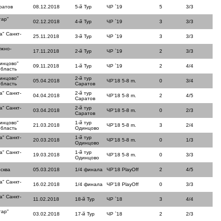
ратов
08.12.2018
5-й Тур
ЧР `19
5
3/3
тар"
02.12.2018
4-й Тур
ЧР `19
3
3/3
а" Санкт-
25.11.2018
3-й Тур
ЧР `19
3
3/3
Южно-
17.11.2018
2-й Тур
ЧР `19
2
3/3
инцово"
09.11.2018
1-й Тур
ЧР `19
2
4/4
область
инцово"
2-й тур
05.04.2018
ЧР'18 5-8 m.
0
3/4
область
Саратов
а" Санкт-
2-й тур
04.04.2018
ЧР'18 5-8 m.
2
4/5
Саратов
а" Санкт-
2-й тур
03.04.2018
ЧР'18 5-8 m.
0
2/3
Саратов
инцово"
1-й тур
21.03.2018
ЧР'18 5-8 m.
3
2/4
область
Одинцово
а" Санкт-
1-й тур
20.03.2018
ЧР'18 5-8 m.
0
1/3
Одинцово
а" Санкт-
1-й тур
19.03.2018
ЧР'18 5-8 m.
0
3/3
Одинцово
сква
05.03.2018
1/4 финала
ЧР'18 PlayOff
2
4/5
а" Санкт-
16.02.2018
1/4 финала
ЧР'18 PlayOff
0
3/3
а" Санкт-
11.02.2018
18-й Тур
ЧР `18
3
4/4
тар"
03.02.2018
17-й Тур
ЧР `18
2
2/3