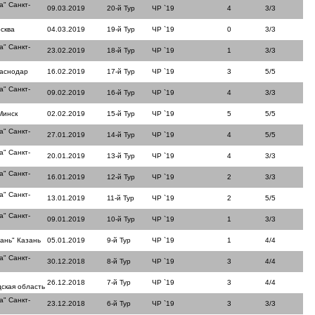
а" Санкт-
09.03.2019
20-й Тур
ЧР `19
4
3/3
сква
04.03.2019
19-й Тур
ЧР `19
0
3/3
а" Санкт-
23.02.2019
18-й Тур
ЧР `19
1
3/3
раснодар
16.02.2019
17-й Тур
ЧР `19
3
5/5
а" Санкт-
09.02.2019
16-й Тур
ЧР `19
4
3/3
Минск
02.02.2019
15-й Тур
ЧР `19
5
5/5
а" Санкт-
27.01.2019
14-й Тур
ЧР `19
4
5/5
а" Санкт-
20.01.2019
13-й Тур
ЧР `19
4
3/3
а" Санкт-
16.01.2019
12-й Тур
ЧР `19
2
3/3
а" Санкт-
13.01.2019
11-й Тур
ЧР `19
2
5/5
а" Санкт-
09.01.2019
10-й Тур
ЧР `19
1
3/3
ань" Казань
05.01.2019
9-й Тур
ЧР `19
1
4/4
а" Санкт-
30.12.2018
8-й Тур
ЧР `19
3
4/4
26.12.2018
7-й Тур
ЧР `19
3
4/4
ская область
а" Санкт-
23.12.2018
6-й Тур
ЧР `19
3
3/3