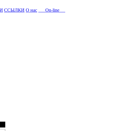
И
ССЫЛКИ
О нас
On-line