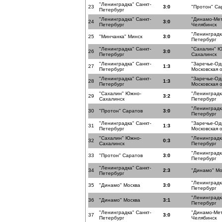
"Ленинградка" Санкт-
23
3:0
"Протон" Са
Петербург
"Ленинградка" Санкт-
"Динамо-Ме
24
3:0
Петербург
Челябинск
"Ленинградк
25
"Минчанка" Минск
3:0
Петербург
"Ленинградка" Санкт-
"Сахалин" 
26
3:0
Петербург
Сахалинск
"Ленинградка" Санкт-
"Заречье-Од
27
1:3
Петербург
Московская 
"Ленинградка" Санкт-
"Заречье-Од
28
1:3
Петербург
Московская 
"Сахалин" Южно-
"Ленинградк
29
3:2
Сахалинск
Петербург
"Ленинградк
30
"Протон" Саратов
3:0
Петербург
"Ленинградка" Санкт-
"Заречье-Од
31
1:3
Петербург
Московская 
"Сахалин" Южно-
"Ленинградк
32
0:3
Сахалинск
Петербург
"Ленинградк
33
"Протон" Саратов
3:0
Петербург
"Ленинградка" Санкт-
34
2:3
"Динамо" Мо
Петербург
"Ленинградк
35
"Динамо" Москва
3:0
Петербург
"Ленинградк
36
"Динамо" Москва
3:1
Петербург
"Ленинградка" Санкт-
"Динамо-Ме
37
3:0
Петербург
Челябинск