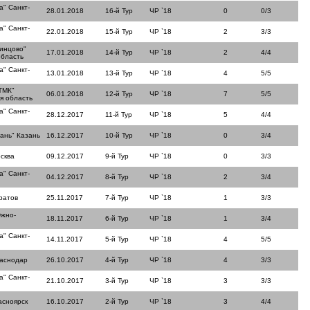
а" Санкт-
28.01.2018
16-й Тур
ЧР `18
0
0/3
а" Санкт-
22.01.2018
15-й Тур
ЧР `18
2
3/3
инцово"
17.01.2018
14-й Тур
ЧР `18
2
4/4
область
а" Санкт-
13.01.2018
13-й Тур
ЧР `18
4
5/5
ТМК"
06.01.2018
12-й Тур
ЧР `18
7
5/5
я область
а" Санкт-
28.12.2017
11-й Тур
ЧР `18
5
4/4
ань" Казань
16.12.2017
10-й Тур
ЧР `18
0
3/4
сква
09.12.2017
9-й Тур
ЧР `18
0
3/3
а" Санкт-
04.12.2017
8-й Тур
ЧР `18
2
3/4
ратов
25.11.2017
7-й Тур
ЧР `18
1
3/3
Южно-
18.11.2017
6-й Тур
ЧР `18
1
3/4
а" Санкт-
14.11.2017
5-й Тур
ЧР `18
4
5/5
раснодар
26.10.2017
4-й Тур
ЧР `18
4
3/3
а" Санкт-
21.10.2017
3-й Тур
ЧР `18
3
3/3
асноярск
16.10.2017
2-й Тур
ЧР `18
3
4/4