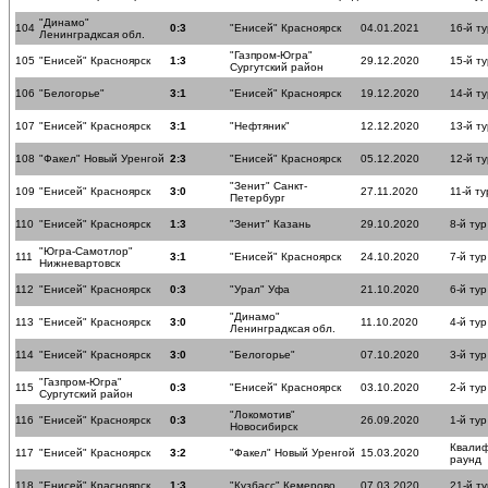
"Динамо"
104
0:3
"Енисей" Красноярск
04.01.2021
16-й ту
Ленинградксая обл.
"Газпром-Югра"
105
"Енисей" Красноярск
1:3
29.12.2020
15-й ту
Сургутский район
106
"Белогорье"
3:1
"Енисей" Красноярск
19.12.2020
14-й ту
107
"Енисей" Красноярск
3:1
"Нефтяник"
12.12.2020
13-й ту
108
"Факел" Новый Уренгой
2:3
"Енисей" Красноярск
05.12.2020
12-й ту
"Зенит" Санкт-
109
"Енисей" Красноярск
3:0
27.11.2020
11-й ту
Петербург
110
"Енисей" Красноярск
1:3
"Зенит" Казань
29.10.2020
8-й тур
"Югра-Самотлор"
111
3:1
"Енисей" Красноярск
24.10.2020
7-й тур
Нижневартовск
112
"Енисей" Красноярск
0:3
"Урал" Уфа
21.10.2020
6-й тур
"Динамо"
113
"Енисей" Красноярск
3:0
11.10.2020
4-й тур
Ленинградксая обл.
114
"Енисей" Красноярск
3:0
"Белогорье"
07.10.2020
3-й тур
"Газпром-Югра"
115
0:3
"Енисей" Красноярск
03.10.2020
2-й тур
Сургутский район
"Локомотив"
116
"Енисей" Красноярск
0:3
26.09.2020
1-й тур
Новосибирск
Квали
117
"Енисей" Красноярск
3:2
"Факел" Новый Уренгой
15.03.2020
раунд
118
"Енисей" Красноярск
1:3
"Кузбасс" Кемерово
07.03.2020
21-й ту