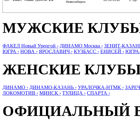
Новосибирск
МУЖСКИЕ КЛУБ
ФАКЕЛ Новый Уренгой ›
ДИНАМО Москва ›
ЗЕНИТ-КАЗАНЬ
ЮГРА ›
НОВА ›
ЯРОСЛАВИЧ ›
КУЗБАСС ›
ЕНИСЕЙ ›
ЮГРА
ЖЕНСКИЕ КЛУБ
ДИНАМО ›
ДИНАМО-КАЗАНЬ ›
УРАЛОЧКА-НТМК ›
ЗАРЕЧ
ЛОКОМОТИВ ›
МИНСК ›
ТУЛИЦА ›
СПАРТА ›
ОФИЦИАЛЬНЫЙ 