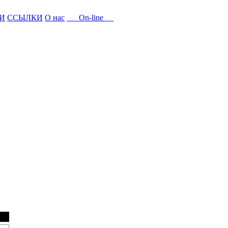
И
ССЫЛКИ
О нас
On-line