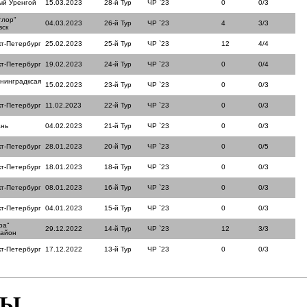
ый Уренгой
15.03.2023
28-й Тур
ЧР `23
0
0/3
тлор"
04.03.2023
26-й Тур
ЧР `23
4
3/3
вск
кт-Петербург
25.02.2023
25-й Тур
ЧР `23
12
4/4
кт-Петербург
19.02.2023
24-й Тур
ЧР `23
0
0/4
нинградксая
15.02.2023
23-й Тур
ЧР `23
0
0/3
кт-Петербург
11.02.2023
22-й Тур
ЧР `23
0
0/3
ань
04.02.2023
21-й Тур
ЧР `23
0
0/3
кт-Петербург
28.01.2023
20-й Тур
ЧР `23
0
0/5
кт-Петербург
18.01.2023
18-й Тур
ЧР `23
0
0/3
кт-Петербург
08.01.2023
16-й Тур
ЧР `23
0
0/3
кт-Петербург
04.01.2023
15-й Тур
ЧР `23
0
0/3
ра"
29.12.2022
14-й Тур
ЧР `23
12
3/3
район
кт-Петербург
17.12.2022
13-й Тур
ЧР `23
0
0/3
БЫ