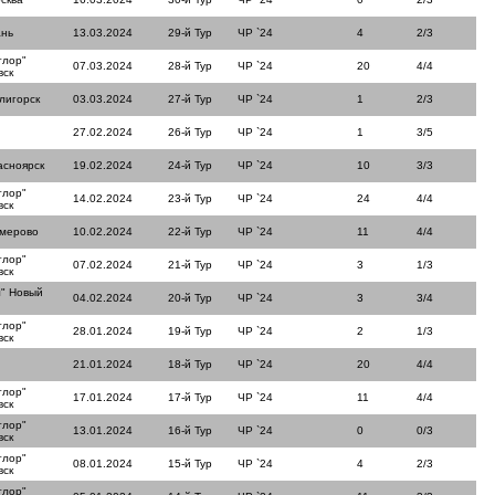
ань
13.03.2024
29-й Тур
ЧР `24
4
2/3
тлор"
07.03.2024
28-й Тур
ЧР `24
20
4/4
вск
лигорск
03.03.2024
27-й Тур
ЧР `24
1
2/3
27.02.2024
26-й Тур
ЧР `24
1
3/5
асноярск
19.02.2024
24-й Тур
ЧР `24
10
3/3
тлор"
14.02.2024
23-й Тур
ЧР `24
24
4/4
вск
емерово
10.02.2024
22-й Тур
ЧР `24
11
4/4
тлор"
07.02.2024
21-й Тур
ЧР `24
3
1/3
вск
" Новый
04.02.2024
20-й Тур
ЧР `24
3
3/4
тлор"
28.01.2024
19-й Тур
ЧР `24
2
1/3
вск
21.01.2024
18-й Тур
ЧР `24
20
4/4
тлор"
17.01.2024
17-й Тур
ЧР `24
11
4/4
вск
тлор"
13.01.2024
16-й Тур
ЧР `24
0
0/3
вск
тлор"
08.01.2024
15-й Тур
ЧР `24
4
2/3
вск
тлор"