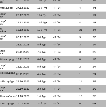
05.01.2024
14-й Тур
ЧР `24
11
3/3
вск
куйбышевск
27.12.2023
13-й Тур
ЧР `24
4
4/5
тлор"
20.12.2023
12-й Тур
ЧР `24
1
1/4
вск
тлор"
17.12.2023
11-й Тур
ЧР `24
4
1/3
вск
ра"
13.12.2023
10-й Тур
ЧР `24
21
4/4
район
тлор"
08.12.2023
9-й Тур
ЧР `24
3
2/3
вск
28.11.2023
8-й Тур
ЧР `24
3
1/4
тлор"
23.11.2023
7-й Тур
ЧР `24
3
2/3
вск
й Новгород
18.11.2023
6-й Тур
ЧР `24
0
1/3
тлор"
15.11.2023
5-й Тур
ЧР `24
2
2/4
вск
нинградксая
08.11.2023
4-й Тур
ЧР `24
1
2/4
кт-Петербург
28.10.2023
3-й Тур
ЧР `24
11
3/3
тлор"
22.10.2023
2-й Тур
ЧР `24
6
2/3
вск
 Новосибирск
14.10.2023
1-й Тур
ЧР `24
10
2/3
кт-Петербург
19.03.2023
29-й Тур
ЧР `23
0
0/3