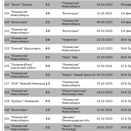
"Локомотив"
118
"Зенит" Казань
3:1
16.04.2023
Полуф
Новосибирск
"Локомотив"
119
3:0
"Белогорье"
11.04.2023
1/4 фи
Новосибирск
"Локомотив"
120
"Белогорье"
3:1
08.04.2023
1/4 фи
Новосибирск
"Локомотив"
121
3:0
"Белогорье"
04.04.2023
1/4 фи
Новосибирск
"Локомотив"
122
3:0
"Нефтяник"
23.03.2023
30-й Ту
Новосибирск
"Локомотив"
123
"Енисей" Красноярск
0:3
19.03.2023
29-й Ту
Новосибирск
"Локомотив"
124
3:1
"Урал" Уфа
15.03.2023
28-й Ту
Новосибирск
"Газпром-Югра"
"Локомотив"
125
0:3
11.03.2023
27-й Ту
Сургутский район
Новосибирск
"Локомотив"
126
3:2
"Факел" Новый Уренгой
04.03.2023
26-й Ту
Новосибирск
"Локомотив"
127
"АСК" Нижний Новгород
1:3
25.02.2023
25-й Ту
Новосибирск
"Локомотив"
"Югра-Самотлор"
128
3:1
19.02.2023
24-й Ту
Новосибирск
Нижневартовск
"Локомотив"
129
"Кузбасс" Кемерово
0:3
15.02.2023
23-й Ту
Новосибирск
"Локомотив"
130
"Белогорье"
1:3
11.02.2023
22-й Ту
Новосибирск
"Локомотив"
"Динамо"
131
3:2
01.02.2023
21-й Ту
Новосибирск
Ленинградксая обл.
"Локомотив"
"Зенит" Санкт-
132
3:2
28.01.2023
20-й Ту
Новосибирск
Петербург