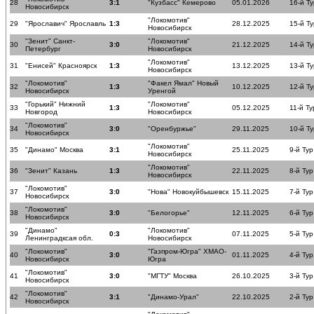
28
3:1
"Кузбасс" Кемерово
05.01.2026
16-й Ту
Новосибирск
"Локомотив"
29
"Ярославич" Ярославль
1:3
28.12.2025
15-й Ту
Новосибирск
"Зенит" Санкт-
"Локомотив"
30
3:0
21.12.2025
14-й Ту
Петербург
Новосибирск
"Локомотив"
31
"Енисей" Красноярск
1:3
13.12.2025
13-й Ту
Новосибирск
"Локомотив"
"Факел Ямал" Новый
32
1:3
10.12.2025
12-й Ту
Новосибирск
Уренгой
"Горький" Нижний
"Локомотив"
33
1:3
05.12.2025
11-й Ту
Новгород
Новосибирск
"Локомотив"
34
3:0
"Оренбуржье"
29.11.2025
10-й Ту
Новосибирск
"Локомотив"
35
"Динамо" Москва
3:1
25.11.2025
9-й Тур
Новосибирск
"Локомотив"
36
"Зенит" Казань
1:3
22.11.2025
8-й Тур
Новосибирск
"Локомотив"
37
3:0
"Нова" Новокуйбышевск
15.11.2025
7-й Тур
Новосибирск
"Локомотив"
38
3:0
"Белогорье"
12.11.2025
6-й Тур
Новосибирск
"Динамо"
"Локомотив"
39
0:3
07.11.2025
5-й Тур
Ленинградксая обл.
Новосибирск
"Локомотив"
"Газпром-Югра" ХМАО-
40
3:0
01.11.2025
4-й Тур
Новосибирск
Югра
"Локомотив"
41
3:0
"МГТУ" Москва
26.10.2025
3-й Тур
Новосибирск
"Локомотив"
42
3:1
"Динамо-Урал"
22.10.2025
2-й Тур
Новосибирск