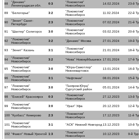
"Динамо"
"Локомотив"
88
0:3
14.02.2024
23-й Ту
Ленинградксая обл.
Новосибирск
"Локомотив"
89
"Белогорье"
3:2
11.02.2024
22-й Ту
Новосибирск
"Зенит" Санкт-
"Локомотив"
90
2:3
07.02.2024
21-й Ту
Петербург
Новосибирск
"Локомотив"
91
"Шахтер" Солигорск
3:0
03.02.2024
20-й Ту
Новосибирск
"Локомотив"
92
3:2
"Динамо" Москва
27.01.2024
19-й Ту
Новосибирск
"Локомотив"
93
"Зенит" Казань
3:1
21.01.2024
18-й Ту
Новосибирск
"Локомотив"
94
3:2
"Нова" Новокуйбышевск
17.01.2024
17-й Ту
Новосибирск
"Локомотив"
"Югра-Самотлор"
95
3:0
13.01.2024
16-й Ту
Новосибирск
Нижневартовск
"Локомотив"
96
3:1
"Нефтяник"
08.01.2024
15-й Ту
Новосибирск
"Локомотив"
"Газпром-Югра"
97
3:0
05.01.2024
14-й Ту
Новосибирск
Сургутский район
"Локомотив"
98
"Енисей" Красноярск
0:3
27.12.2023
13-й Ту
Новосибирск
"Локомотив"
99
3:0
"Урал" Уфа
20.12.2023
12-й Ту
Новосибирск
"Локомотив"
100
"Кузбасс" Кемерово
2:3
17.12.2023
11-й Ту
Новосибирск
"Локомотив"
101
3:1
"АСК" Нижний Новгород
13.12.2023
10-й Ту
Новосибирск
"Локомотив"
102
"Факел" Новый Уренгой
1:3
10.12.2023
9-й Тур
Новосибирск