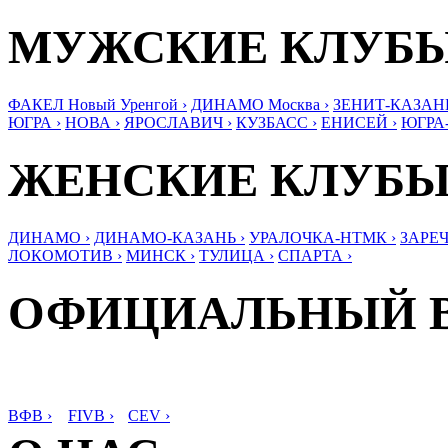
МУЖСКИЕ КЛУБ
ФАКЕЛ Новый Уренгой ›
ДИНАМО Москва ›
ЗЕНИТ-КАЗАНЬ
ЮГРА ›
НОВА ›
ЯРОСЛАВИЧ ›
КУЗБАСС ›
ЕНИСЕЙ ›
ЮГРА
ЖЕНСКИЕ КЛУБ
ДИНАМО ›
ДИНАМО-КАЗАНЬ ›
УРАЛОЧКА-НТМК ›
ЗАРЕЧ
ЛОКОМОТИВ ›
МИНСК ›
ТУЛИЦА ›
СПАРТА ›
ОФИЦИАЛЬНЫЙ 
ВФВ ›
FIVB ›
CEV ›