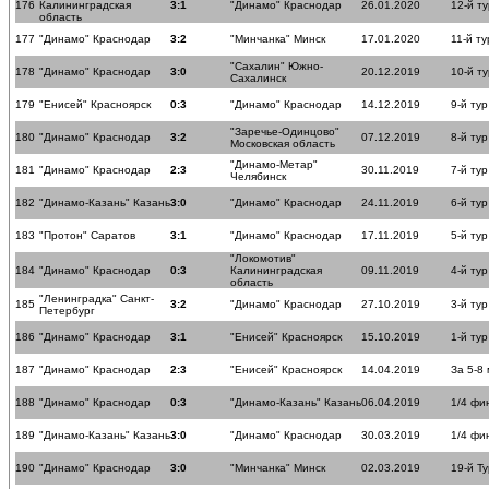
176
Калининградская
3:1
"Динамо" Краснодар
26.01.2020
12-й ту
область
177
"Динамо" Краснодар
3:2
"Минчанка" Минск
17.01.2020
11-й ту
"Сахалин" Южно-
178
"Динамо" Краснодар
3:0
20.12.2019
10-й ту
Сахалинск
179
"Енисей" Красноярск
0:3
"Динамо" Краснодар
14.12.2019
9-й тур
"Заречье-Одинцово"
180
"Динамо" Краснодар
3:2
07.12.2019
8-й тур
Московская область
"Динамо-Метар"
181
"Динамо" Краснодар
2:3
30.11.2019
7-й тур
Челябинск
182
"Динамо-Казань" Казань
3:0
"Динамо" Краснодар
24.11.2019
6-й тур
183
"Протон" Саратов
3:1
"Динамо" Краснодар
17.11.2019
5-й тур
"Локомотив"
184
"Динамо" Краснодар
0:3
Калининградская
09.11.2019
4-й тур
область
"Ленинградка" Санкт-
185
3:2
"Динамо" Краснодар
27.10.2019
3-й тур
Петербург
186
"Динамо" Краснодар
3:1
"Енисей" Красноярск
15.10.2019
1-й тур
187
"Динамо" Краснодар
2:3
"Енисей" Красноярск
14.04.2019
За 5-8
188
"Динамо" Краснодар
0:3
"Динамо-Казань" Казань
06.04.2019
1/4 фи
189
"Динамо-Казань" Казань
3:0
"Динамо" Краснодар
30.03.2019
1/4 фи
190
"Динамо" Краснодар
3:0
"Минчанка" Минск
02.03.2019
19-й Ту