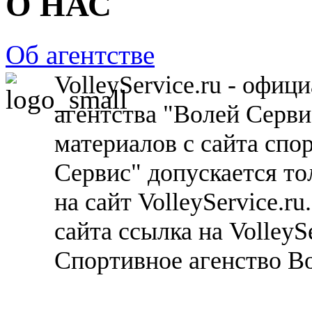
О НАС
Об агентстве
VolleyService.ru - офи
агентства "Волей Серв
материалов с сайта спо
Сервис" допускается то
на сайт VolleyService.r
сайта ссылка на VolleyS
Спортивное агенство В