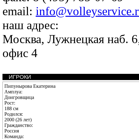
email:
info@volleyservice.
наш адрес:
Москва
,
Лужнецкая наб. 6,
офис 4
ИГРОКИ
Пипунырова Екатерина
Амплуа:
Доигровщица
Рост:
188 см
Родился:
2000 (26 лет)
Гражданство:
Россия
Команда: