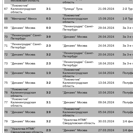
Московская область
область
"Локомотив"
67
Калининградская
3:1
"Тулица" Тула
21.09.2024
2-й Тур
область
"Локомотив"
68
"Минчанка" Минск
0:3
Калининградская
15.09.2024
1-й Тур
область
"Ленинградка" Санкт-
69
"Динамо" Москва
0:3
29.04.2024
За 3-е
Петербург
"Ленинградка" Санкт-
70
3:0
"Динамо" Москва
26.04.2024
За 3-е
Петербург
"Ленинградка" Санкт-
71
2:3
"Динамо" Москва
24.04.2024
За 3-е
Петербург
"Ленинградка" Санкт-
72
"Динамо" Москва
3:2
20.04.2024
За 3-е
Петербург
"Ленинградка" Санкт-
73
"Динамо" Москва
2:3
18.04.2024
За 3-е
Петербург
"Локомотив"
74
"Динамо" Москва
1:3
Калининградская
14.04.2024
Полуф
область
"Локомотив"
75
"Динамо" Москва
3:2
Калининградская
13.04.2024
Полуф
область
"Локомотив"
76
Калининградская
3:2
"Динамо" Москва
10.04.2024
Полуф
область
"Локомотив"
77
Калининградская
3:1
"Динамо" Москва
09.04.2024
Полуф
область
"Локомотив"
78
"Динамо" Москва
3:0
Калининградская
05.04.2024
Полуф
область
"Уралочка-НТМК"
79
"Динамо" Москва
3:2
30.03.2024
1/4 фи
Свердловская область
"Уралочка-НТМК"
80
2:3
"Динамо" Москва
27.03.2024
1/4 фи
Свердловская область