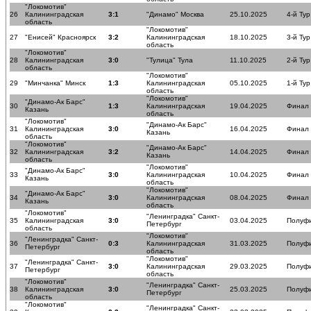
"Локомотив"
26
Калининградская
3:1
"Динамо" Москва
25.10.2025
4-й Тур
область
"Локомотив"
27
"Енисей" Красноярск
3:2
Калининградская
18.10.2025
3-й Тур
область
"Локомотив"
28
Калининградская
3:0
"Тулица" Тула
11.10.2025
2-й Тур
область
"Локомотив"
29
"Минчанка" Минск
1:3
Калининградская
05.10.2025
1-й Тур
область
"Локомотив"
"Динамо-Ак Барс"
30
1:3
Калининградская
19.04.2025
Финал
Казань
область
"Локомотив"
"Динамо-Ак Барс"
31
Калининградская
3:0
16.04.2025
Финал
Казань
область
"Локомотив"
"Динамо-Ак Барс"
32
Калининградская
3:2
14.04.2025
Финал
Казань
область
"Локомотив"
"Динамо-Ак Барс"
33
3:0
Калининградская
10.04.2025
Финал
Казань
область
"Локомотив"
"Динамо-Ак Барс"
34
3:0
Калининградская
08.04.2025
Финал
Казань
область
"Локомотив"
"Ленинградка" Санкт-
35
Калининградская
3:0
03.04.2025
Полуф
Петербург
область
"Локомотив"
"Ленинградка" Санкт-
36
0:3
Калининградская
31.03.2025
Полуф
Петербург
область
"Локомотив"
"Ленинградка" Санкт-
37
3:0
Калининградская
29.03.2025
Полуф
Петербург
область
"Локомотив"
"Ленинградка" Санкт-
38
Калининградская
3:0
25.03.2025
Полуф
Петербург
область
"Локомотив"
"Ленинградка" Санкт-