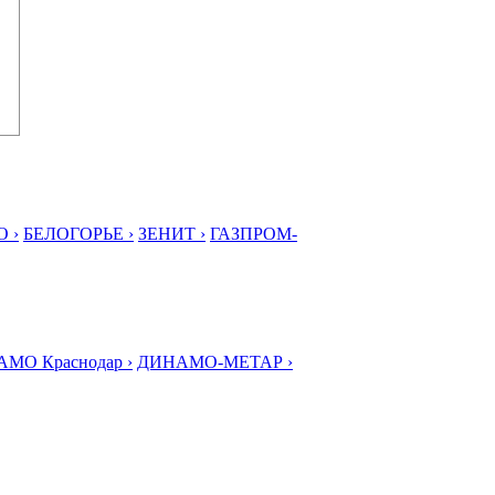
 ›
БЕЛОГОРЬЕ ›
ЗЕНИТ ›
ГАЗПРОМ-
МО Краснодар ›
ДИНАМО-МЕТАР ›