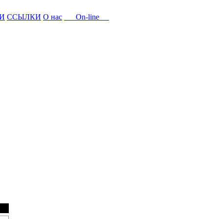
И
ССЫЛКИ
О нас
On-line