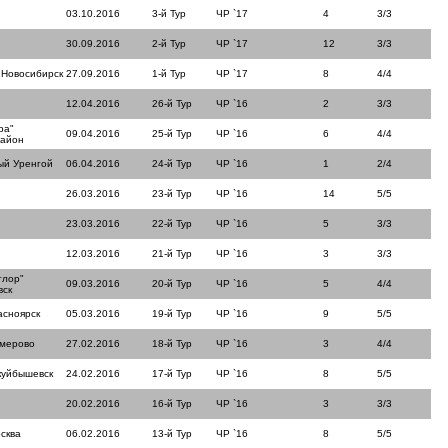
03.10.2016
3-й Тур
ЧР `17
4
3/3
30.09.2016
2-й Тур
ЧР `17
12
3/3
 Новосибирск
27.09.2016
1-й Тур
ЧР `17
8
4/4
12.04.2016
26-й Тур
ЧР `16
2
3/3
ра"
09.04.2016
25-й Тур
ЧР `16
6
4/4
район
ый Уренгой
06.04.2016
24-й Тур
ЧР `16
1
2/4
26.03.2016
23-й Тур
ЧР `16
14
5/5
23.03.2016
22-й Тур
ЧР `16
5
3/3
12.03.2016
21-й Тур
ЧР `16
3
3/3
тлор"
09.03.2016
20-й Тур
ЧР `16
5
4/4
вск
асноярск
05.03.2016
19-й Тур
ЧР `16
9
5/5
емерово
27.02.2016
18-й Тур
ЧР `16
3
4/4
куйбышевск
24.02.2016
17-й Тур
ЧР `16
8
5/5
20.02.2016
16-й Тур
ЧР `16
3
3/3
сква
06.02.2016
13-й Тур
ЧР `16
8
5/5