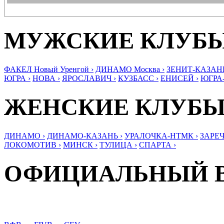
МУЖСКИЕ КЛУБ
ФАКЕЛ Новый Уренгой ›
ДИНАМО Москва ›
ЗЕНИТ-КАЗАНЬ
ЮГРА ›
НОВА ›
ЯРОСЛАВИЧ ›
КУЗБАСС ›
ЕНИСЕЙ ›
ЮГРА
ЖЕНСКИЕ КЛУБ
ДИНАМО ›
ДИНАМО-КАЗАНЬ ›
УРАЛОЧКА-НТМК ›
ЗАРЕЧ
ЛОКОМОТИВ ›
МИНСК ›
ТУЛИЦА ›
СПАРТА ›
ОФИЦИАЛЬНЫЙ 