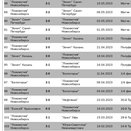
"Локомотив"
"Зенит" Санкт-
88
3:1
10.05.2023
Матчи 
Новосибирск
Петербург
"Локомотив"
"Зенит" Санкт-
89
3:2
08.05.2023
Матчи 
Новосибирск
Петербург
"Зенит" Санкт-
"Локомотив"
90
3:0
03.05.2023
Матчи 
Петербург
Новосибирск
"Зенит" Санкт-
"Локомотив"
91
2:3
01.05.2023
Матчи 
Петербург
Новосибирск
"Локомотив"
92
2:3
"Зенит" Казань
23.04.2023
Полуф
Новосибирск
"Локомотив"
93
3:0
"Зенит" Казань
21.04.2023
Полуф
Новосибирск
"Локомотив"
94
"Зенит" Казань
3:0
18.04.2023
Полуф
Новосибирск
"Локомотив"
95
"Зенит" Казань
3:1
16.04.2023
Полуф
Новосибирск
"Локомотив"
96
3:0
"Белогорье"
11.04.2023
1/4 фи
Новосибирск
"Локомотив"
97
"Белогорье"
3:1
08.04.2023
1/4 фи
Новосибирск
"Локомотив"
98
3:0
"Белогорье"
04.04.2023
1/4 фи
Новосибирск
"Локомотив"
99
3:0
"Нефтяник"
23.03.2023
30-й Ту
Новосибирск
"Локомотив"
100
"Енисей" Красноярск
0:3
19.03.2023
29-й Ту
Новосибирск
"Локомотив"
101
3:1
"Урал" Уфа
15.03.2023
28-й Ту
Новосибирск
"Локомотив"
"Югра-Самотлор"
102
3:1
19.02.2023
24-й Ту
Новосибирск
Нижневартовск