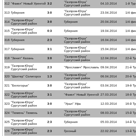
"Газпром-Югра"
312
"Факел" Новый Уренгой
3:2
04.10.2014
1-й Тур
Сургутский район
"Газпром-Югра"
313
Губерния
3:0
23.04.2014
1/4 фи
Сургутский район
"Газпром-Югра"
314
3:0
Губерния
20.04.2014
1/4 фи
Сургутский район
"Газпром-Югра"
315
0:3
Губерния
19.04.2014
1/4 фи
Сургутский район
"Газпром-Югра"
316
Губерния
2:3
16.04.2014
1/4 фи
Сургутский район
"Газпром-Югра"
317
Губерния
3:1
15.04.2014
1/4 фи
Сургутский район
"Газпром-Югра"
318
"Зенит" Казань
3:0
12.04.2014
22-й Ту
Сургутский район
"Газпром-Югра"
319
2:3
"Ярославич" Ярославль
09.04.2014
21-й Ту
Сургутский район
"Газпром-Югра"
320
"Шахтер" Солигорск
1:3
06.04.2014
20-й Ту
Сургутский район
"Газпром-Югра"
321
"Белогорье"
3:0
03.04.2014
19-й Ту
Сургутский район
"Газпром-Югра"
322
3:1
"Факел" Новый Уренгой
27.03.2014
18-й Ту
Сургутский район
"Газпром-Югра"
323
3:0
"Урал" Уфа
12.03.2014
16-й Ту
Сургутский район
"Газпром-Югра"
324
"Тюмень" Тюмень
1:3
08.03.2014
15-й Ту
Сургутский район
"Газпром-Югра"
325
2:3
Губерния
05.03.2014
14-й Ту
Сургутский район
"Газпром-Югра"
326
2:3
Грозный
22.02.2014
13-й Ту
Сургутский район