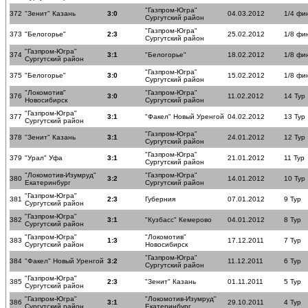
"Газпром-Югра"
372
"Зенит" Казань
3:0
04.03.2012
1/4 фи
Сургутский район
"Газпром-Югра"
373
"Белогорье"
2:3
25.02.2012
1/8 фи
Сургутский район
"Газпром-Югра"
374
3:1
"Белогорье"
18.02.2012
1/8 фи
Сургутский район
"Газпром-Югра"
375
"Белогорье"
3:0
15.02.2012
1/8 фи
Сургутский район
"Локомотив"
"Газпром-Югра"
376
3:0
11.02.2012
14 Тур
Новосибирск
Сургутский район
"Газпром-Югра"
377
3:1
"Факел" Новый Уренгой
04.02.2012
13 Тур
Сургутский район
"Газпром-Югра"
378
"Зенит" Казань
3:1
24.01.2012
12 Тур
Сургутский район
"Газпром-Югра"
379
"Урал" Уфа
3:1
21.01.2012
11 Тур
Сургутский район
"Локомотив-Изумруд"
"Газпром-Югра"
380
3:2
14.01.2012
10 Тур
Екатеринбург
Сургутский район
"Газпром-Югра"
381
2:3
Губерния
07.01.2012
9 Тур
Сургутский район
"Газпром-Югра"
382
3:1
"Кузбасс" Кемерово
04.01.2012
8 Тур
Сургутский район
"Газпром-Югра"
"Локомотив"
383
1:3
17.12.2011
7 Тур
Сургутский район
Новосибирск
"Газпром-Югра"
384
"Факел" Новый Уренгой
3:2
11.12.2011
6 Тур
Сургутский район
"Газпром-Югра"
385
2:3
"Зенит" Казань
01.11.2011
5 Тур
Сургутский район
"Газпром-Югра"
"Локомотив-Изумруд"
386
3:1
29.10.2011
4 Тур
Сургутский район
Екатеринбург