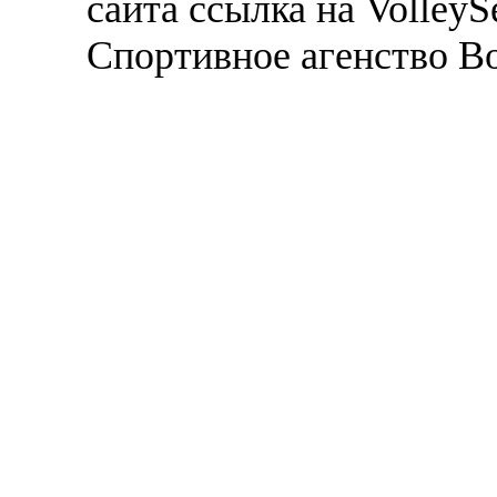
сайта ссылка на VolleyS
Спортивное агенство В