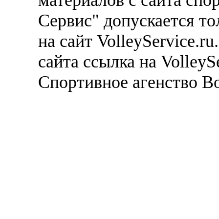
Сервис" допускается то
на сайт VolleyService.r
сайта ссылка на VolleyS
Спортивное агенство В