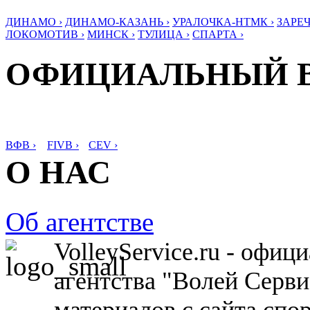
ДИНАМО ›
ДИНАМО-КАЗАНЬ ›
УРАЛОЧКА-НТМК ›
ЗАРЕЧ
ЛОКОМОТИВ ›
МИНСК ›
ТУЛИЦА ›
СПАРТА ›
ОФИЦИАЛЬНЫЙ 
ВФВ ›
FIVB ›
CEV ›
О НАС
Об агентстве
VolleyService.ru - офи
агентства "Волей Серв
материалов с сайта спо