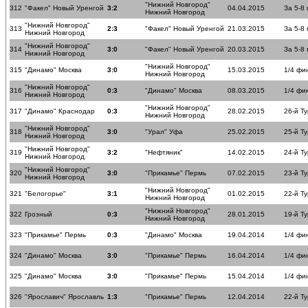
"Нижний Новгород"
312
"Факел" Новый Уренгой
3:2
04.04.2015
За 5-8
Нижний Новгород
"Нижний Новгород"
313
2:3
"Факел" Новый Уренгой
21.03.2015
За 5-8
Нижний Новгород
"Нижний Новгород"
314
3:0
"Факел" Новый Уренгой
20.03.2015
За 5-8
Нижний Новгород
"Нижний Новгород"
315
"Динамо" Москва
3:0
15.03.2015
1/4 фи
Нижний Новгород
"Нижний Новгород"
316
0:3
"Динамо" Москва
08.03.2015
1/4 фи
Нижний Новгород
"Нижний Новгород"
317
"Динамо" Краснодар
0:3
28.02.2015
26-й Ту
Нижний Новгород
"Нижний Новгород"
318
3:0
"Урал" Уфа
25.02.2015
25-й Ту
Нижний Новгород
"Нижний Новгород"
319
3:2
"Нефтяник"
14.02.2015
24-й Ту
Нижний Новгород
"Нижний Новгород"
320
3:0
"Прикамье" Пермь
07.02.2015
23-й Ту
Нижний Новгород
"Нижний Новгород"
321
"Белогорье"
3:1
01.02.2015
22-й Ту
Нижний Новгород
"Нижний Новгород"
322
Грозный
0:3
28.01.2015
19-й Ту
Нижний Новгород
323
"Прикамье" Пермь
0:3
"Динамо" Москва
19.04.2014
1/4 фи
324
"Динамо" Москва
3:0
"Прикамье" Пермь
16.04.2014
1/4 фи
325
"Динамо" Москва
3:0
"Прикамье" Пермь
15.04.2014
1/4 фи
326
"Ярославич" Ярославль
1:3
"Прикамье" Пермь
12.04.2014
22-й Ту