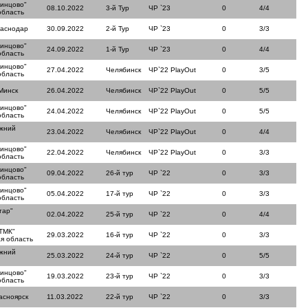
динцово"
08.10.2022
3-й Тур
ЧР `23
0
4/4
область
раснодар
30.09.2022
2-й Тур
ЧР `23
0
3/3
динцово"
24.09.2022
1-й Тур
ЧР `23
0
4/4
область
динцово"
27.04.2022
Челябинск
ЧР`22 PlayOut
0
3/5
область
Минск
26.04.2022
Челябинск
ЧР`22 PlayOut
0
5/5
динцово"
24.04.2022
Челябинск
ЧР`22 PlayOut
0
5/5
область
ижний
23.04.2022
Челябинск
ЧР`22 PlayOut
0
4/4
динцово"
22.04.2022
Челябинск
ЧР`22 PlayOut
0
3/3
область
динцово"
09.04.2022
26-й тур
ЧР `22
0
3/3
область
динцово"
05.04.2022
17-й тур
ЧР `22
0
3/3
область
тар"
02.04.2022
25-й тур
ЧР `22
0
4/4
ТМК"
29.03.2022
16-й тур
ЧР `22
0
3/3
я область
ижний
25.03.2022
24-й тур
ЧР `22
0
5/5
динцово"
19.03.2022
23-й тур
ЧР `22
0
3/3
область
асноярск
11.03.2022
22-й тур
ЧР `22
0
3/3