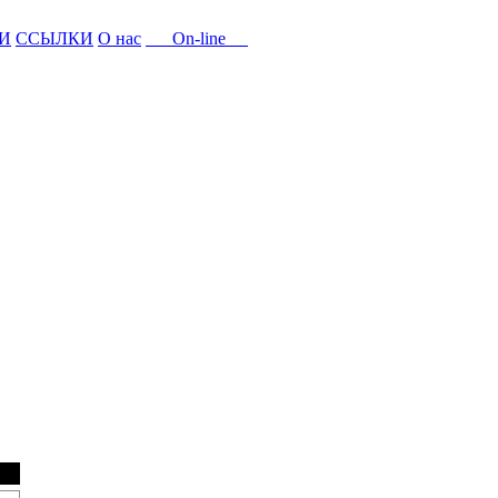
И
ССЫЛКИ
О нас
On-line