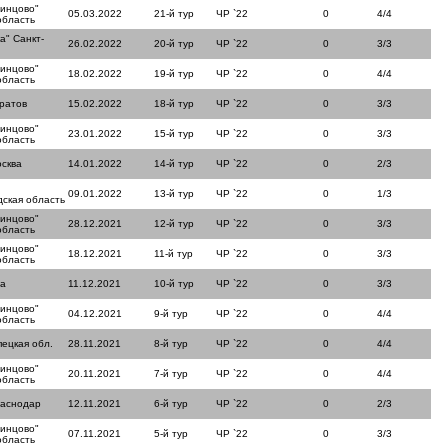
динцово"
05.03.2022
21-й тур
ЧР `22
0
4/4
область
а" Санкт-
26.02.2022
20-й тур
ЧР `22
0
3/3
динцово"
18.02.2022
19-й тур
ЧР `22
0
4/4
область
ратов
15.02.2022
18-й тур
ЧР `22
0
3/3
динцово"
23.01.2022
15-й тур
ЧР `22
0
3/3
область
сква
14.01.2022
14-й тур
ЧР `22
0
2/3
09.01.2022
13-й тур
ЧР `22
0
1/3
ская область
динцово"
28.12.2021
12-й тур
ЧР `22
0
3/3
область
динцово"
18.12.2021
11-й тур
ЧР `22
0
3/3
область
ла
11.12.2021
10-й тур
ЧР `22
0
3/3
динцово"
04.12.2021
9-й тур
ЧР `22
0
4/4
область
пецкая обл.
28.11.2021
8-й тур
ЧР `22
0
4/4
динцово"
20.11.2021
7-й тур
ЧР `22
0
4/4
область
раснодар
12.11.2021
6-й тур
ЧР `22
0
2/3
динцово"
07.11.2021
5-й тур
ЧР `22
0
3/3
область