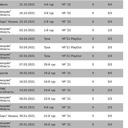
Минск
31.10.2021
4-й тур
ЧР `22
0
3/4
динцово"
16.10.2021
3-й тур
ЧР `22
0
3/3
область
Барс" Казань
10.10.2021
2-й тур
ЧР `22
0
3/3
динцово"
03.10.2021
1-й тур
ЧР `22
0
1/3
область
ла
04.04.2021
Тула
ЧР`21 PlayOut
0
3/3
динцово"
03.04.2021
Тула
ЧР`21 PlayOut
0
3/3
область
динцово"
02.04.2021
Тула
ЧР`21 PlayOut
0
3/3
область
динцово"
07.03.2021
26-й тур
ЧР `21
0
3/3
область
ратов
26.02.2021
25-й тур
ЧР `21
0
4/5
динцово"
18.02.2021
16-й тур
ЧР `21
0
3/4
область
ТМК"
13.02.2021
23-й тур
ЧР `21
0
2/3
я область
динцово"
09.02.2021
22-й тур
ЧР `21
0
2/3
область
динцово"
08.02.2021
9-й тур
ЧР `21
0
2/3
область
Барс" Казань
30.01.2021
21-й тур
ЧР `21
0
3/3
динцово"
25.01.2021
20-й тур
ЧР `21
0
3/3
область