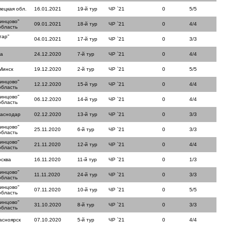
пецкая обл.
16.01.2021
19-й тур
ЧР `21
0
5/5
динцово"
09.01.2021
18-й тур
ЧР `21
0
4/4
область
тар"
04.01.2021
17-й тур
ЧР `21
0
3/3
ла
24.12.2020
7-й тур
ЧР `21
0
4/4
Минск
19.12.2020
2-й тур
ЧР `21
0
5/5
динцово"
12.12.2020
15-й тур
ЧР `21
0
4/4
область
динцово"
06.12.2020
14-й тур
ЧР `21
0
4/4
область
раснодар
02.12.2020
13-й тур
ЧР `21
0
3/3
динцово"
25.11.2020
6-й тур
ЧР `21
0
3/3
область
динцово"
21.11.2020
12-й тур
ЧР `21
0
4/4
область
сква
16.11.2020
11-й тур
ЧР `21
0
1/3
динцово"
11.11.2020
24-й тур
ЧР `21
0
3/3
область
динцово"
07.11.2020
10-й тур
ЧР `21
0
5/5
область
динцово"
31.10.2020
8-й тур
ЧР `21
0
3/3
область
асноярск
07.10.2020
5-й тур
ЧР `21
0
4/4