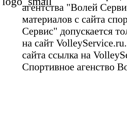
агентства "Волей Серв
материалов с сайта спо
Сервис" допускается то
на сайт VolleyService.r
сайта ссылка на VolleyS
Спортивное агенство В