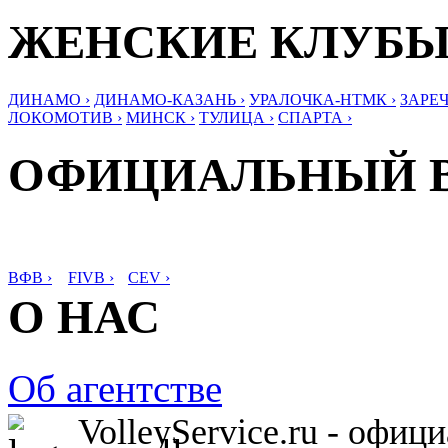
ЖЕНСКИЕ КЛУБ
ДИНАМО ›
ДИНАМО-КАЗАНЬ ›
УРАЛОЧКА-НТМК ›
ЗАРЕЧ
ЛОКОМОТИВ ›
МИНСК ›
ТУЛИЦА ›
СПАРТА ›
ОФИЦИАЛЬНЫЙ 
ВФВ ›
FIVB ›
CEV ›
О НАС
Об агентстве
VolleyService.ru - офи