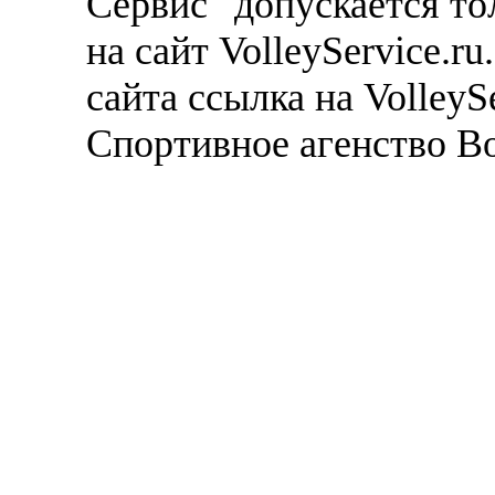
Сервис" допускается то
на сайт VolleyService.r
сайта ссылка на VolleyS
Спортивное агенство В