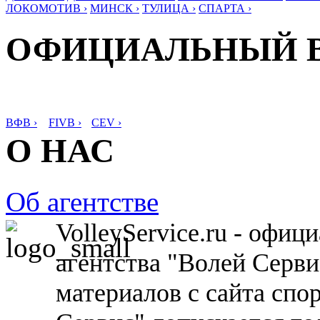
ЛОКОМОТИВ ›
МИНСК ›
ТУЛИЦА ›
СПАРТА ›
ОФИЦИАЛЬНЫЙ 
ВФВ ›
FIVB ›
CEV ›
О НАС
Об агентстве
VolleyService.ru - офи
агентства "Волей Серв
материалов с сайта спо