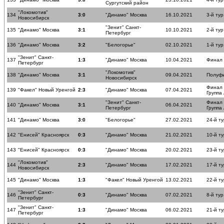
Сургутский район
"Локомотив"
134
3:0
"Динамо" Москва
16.10.2021
3-й тур
Новосибирск
"Зенит" Санкт-
135
"Динамо" Москва
3:1
10.10.2021
2-й тур
Петербург
136
"Динамо" Москва
3:2
"Белогорье"
02.10.2021
1-й тур
"Зенит" Санкт-
137
1:3
"Динамо" Москва
10.04.2021
Финал
Петербург
"Локомотив"
138
"Динамо" Москва
3:1
09.04.2021
Полуф
Новосибирск
Финал
139
"Факел" Новый Уренгой
2:3
"Динамо" Москва
07.04.2021
Группа
"Зенит" Санкт-
Финал
140
"Динамо" Москва
3:1
06.04.2021
Петербург
Группа
141
"Динамо" Москва
3:0
"Белогорье"
27.02.2021
24-й ту
142
"Енисей" Красноярск
0:3
"Динамо" Москва
21.02.2021
10-й ту
143
"Енисей" Красноярск
0:3
"Динамо" Москва
20.02.2021
23-й ту
"Локомотив"
144
2:3
"Динамо" Москва
17.02.2021
17-й ту
Новосибирск
145
"Динамо" Москва
1:3
"Факел" Новый Уренгой
13.02.2021
22-й ту
"Зенит" Санкт-
146
0:3
"Динамо" Москва
07.02.2021
8-й тур
Петербург
"Зенит" Санкт-
147
1:3
"Динамо" Москва
06.02.2021
21-й ту
Петербург