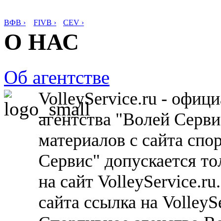
ВФВ ›
FIVB ›
CEV ›
О НАС
Об агентстве
VolleyService.ru - офи
агентства "Волей Серв
материалов с сайта спо
Сервис" допускается то
на сайт VolleyService.r
сайта ссылка на VolleyS