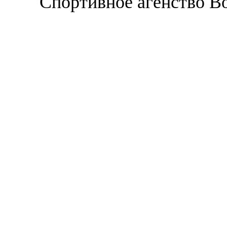
Спортивное агенство В