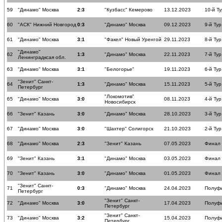
59
"Динамо" Москва
2:3
"Кузбасс" Кемерово
13.12.2023
10-й Ту
60
"АСК" Нижний Новгород
0:3
"Динамо" Москва
09.12.2023
9-й Тур
61
"Динамо" Москва
3:1
"Факел" Новый Уренгой
29.11.2023
8-й Тур
"Динамо"
62
1:3
"Динамо" Москва
22.11.2023
7-й Тур
Ленинградксая обл.
63
"Динамо" Москва
3:1
"Белогорье"
19.11.2023
6-й Тур
"Зенит" Санкт-
64
1:3
"Динамо" Москва
15.11.2023
5-й Тур
Петербург
"Локомотив"
65
"Динамо" Москва
3:0
08.11.2023
4-й Тур
Новосибирск
66
"Зенит" Казань
3:0
"Динамо" Москва
28.10.2023
3-й Тур
67
"Динамо" Москва
3:0
"Шахтер" Солигорск
21.10.2023
2-й Тур
68
"Динамо" Москва
2:3
"Зенит" Казань
07.05.2023
Финал
69
"Зенит" Казань
3:1
"Динамо" Москва
03.05.2023
Финал
70
"Зенит" Казань
3:0
"Динамо" Москва
01.05.2023
Финал
"Зенит" Санкт-
71
0:3
"Динамо" Москва
24.04.2023
Полуф
Петербург
"Зенит" Санкт-
72
"Динамо" Москва
3:0
17.04.2023
Полуф
Петербург
"Зенит" Санкт-
73
"Динамо" Москва
3:2
15.04.2023
Полуф
Петербург