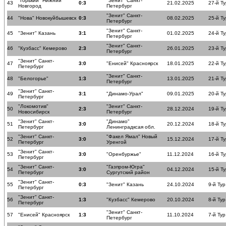
"Горький" Нижний
"Зенит" Санкт-
43
0:3
21.02.2025
27-й Ту
Новгород
Петербург
"Зенит" Санкт-
44
"Нова" Новокуйбышевск
0:3
08.02.2025
25-й Ту
Петербург
"Зенит" Санкт-
45
"Зенит" Казань
3:1
01.02.2025
24-й Ту
Петербург
"Зенит" Санкт-
46
"Кузбасс" Кемерово
2:3
26.01.2025
23-й Ту
Петербург
"Зенит" Санкт-
47
3:0
"Енисей" Красноярск
18.01.2025
22-й Ту
Петербург
"Зенит" Санкт-
48
"Белогорье"
1:3
13.01.2025
21-й Ту
Петербург
"Зенит" Санкт-
49
3:1
"Динамо-Урал"
09.01.2025
20-й Ту
Петербург
"Локомотив"
"Зенит" Санкт-
50
2:3
28.12.2024
19-й Ту
Новосибирск
Петербург
"Зенит" Санкт-
"Динамо"
51
3:0
20.12.2024
18-й Ту
Петербург
Ленинградксая обл.
"Зенит" Санкт-
"Факел Ямал" Новый
52
3:0
15.12.2024
17-й Ту
Петербург
Уренгой
"Зенит" Санкт-
53
3:0
"Оренбуржье"
11.12.2024
16-й Ту
Петербург
"Зенит" Санкт-
"Газпром-Югра"
54
3:0
04.12.2024
15-й Ту
Петербург
Сургутский район
"Зенит" Санкт-
55
0:3
"Зенит" Казань
24.10.2024
9-й Тур
Петербург
"Зенит" Санкт-
56
1:3
"Кузбасс" Кемерово
20.10.2024
8-й Тур
Петербург
"Зенит" Санкт-
57
"Енисей" Красноярск
1:3
11.10.2024
7-й Тур
Петербург