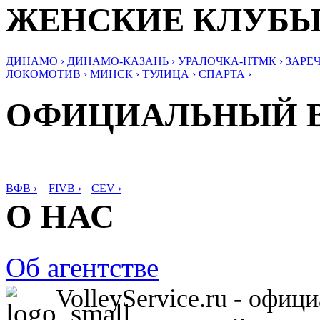
ЖЕНСКИЕ КЛУБ
ДИНАМО ›
ДИНАМО-КАЗАНЬ ›
УРАЛОЧКА-НТМК ›
ЗАРЕЧ
ЛОКОМОТИВ ›
МИНСК ›
ТУЛИЦА ›
СПАРТА ›
ОФИЦИАЛЬНЫЙ 
ВФВ ›
FIVB ›
CEV ›
О НАС
Об агентстве
VolleyService.ru - офи