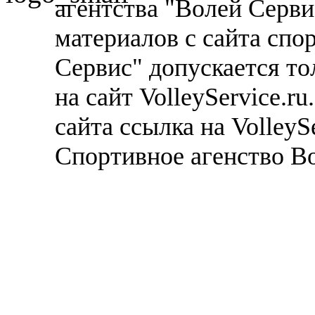
агентства "Волей Серв
материалов с сайта спо
Сервис" допускается то
на сайт VolleyService.r
сайта ссылка на VolleyS
Спортивное агенство В