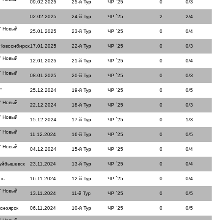
09.02.2025
25-й Тур
ЧР `25
0
0/3
02.02.2025
24-й Тур
ЧР `25
2
2/4
" Новый
25.01.2025
23-й Тур
ЧР `25
0
0/4
 Новосибирск
17.01.2025
22-й Тур
ЧР `25
0
0/3
" Новый
12.01.2025
21-й Тур
ЧР `25
0
0/4
" Новый
08.01.2025
20-й Тур
ЧР `25
0
0/3
"
25.12.2024
19-й Тур
ЧР `25
0
0/5
" Новый
22.12.2024
18-й Тур
ЧР `25
0
0/3
" Новый
15.12.2024
17-й Тур
ЧР `25
0
1/3
" Новый
11.12.2024
16-й Тур
ЧР `25
0
0/5
" Новый
04.12.2024
15-й Тур
ЧР `25
0
0/4
куйбышевск
23.11.2024
13-й Тур
ЧР `25
0
0/4
нь
16.11.2024
12-й Тур
ЧР `25
0
0/4
" Новый
13.11.2024
11-й Тур
ЧР `25
0
0/5
сноярск
06.11.2024
10-й Тур
ЧР `25
0
0/5