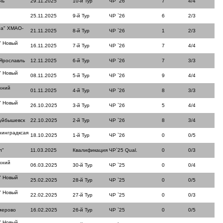
нь
29.11.2025
10-й Тур
ЧР `26
7
4/4
25.11.2025
9-й Тур
ЧР `26
6
2/3
ра" ХМАО-
21.11.2025
8-й Тур
ЧР `26
1
2/3
" Новый
16.11.2025
7-й Тур
ЧР `26
7
4/4
 Ярославль
12.11.2025
6-й Тур
ЧР `26
7
3/3
" Новый
08.11.2025
5-й Тур
ЧР `26
9
4/4
жний
01.11.2025
4-й Тур
ЧР `26
8
3/3
" Новый
26.10.2025
3-й Тур
ЧР `26
5
4/4
куйбышевск
22.10.2025
2-й Тур
ЧР `26
8
3/4
нинградксая
18.10.2025
1-й Тур
ЧР `26
0
0/5
л"
11.03.2025
Квалификация
ЧР`25 Qual.
0
0/3
жний
06.03.2025
30-й Тур
ЧР `25
0
0/4
" Новый
25.02.2025
28-й Тур
ЧР `25
0
0/5
" Новый
22.02.2025
27-й Тур
ЧР `25
0
0/3
мерово
16.02.2025
26-й Тур
ЧР `25
0
0/5
" Новый