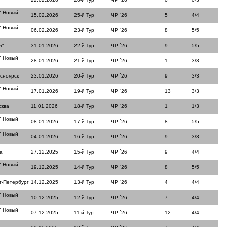
" Новый
15.02.2026
25-й Тур
ЧР `26
5
4/4
" Новый
06.02.2026
23-й Тур
ЧР `26
8
5/5
л"
31.01.2026
22-й Тур
ЧР `26
9
5/5
" Новый
28.01.2026
21-й Тур
ЧР `26
1
3/3
сноярск
23.01.2026
20-й Тур
ЧР `26
9
3/3
" Новый
17.01.2026
19-й Тур
ЧР `26
13
3/3
сква
11.01.2026
18-й Тур
ЧР `26
1
1/3
" Новый
08.01.2026
17-й Тур
ЧР `26
8
5/5
" Новый
04.01.2026
16-й Тур
ЧР `26
9
3/3
а
27.12.2025
15-й Тур
ЧР `26
9
4/4
" Новый
19.12.2025
14-й Тур
ЧР `26
8
5/5
т-Петербург
14.12.2025
13-й Тур
ЧР `26
4
4/4
" Новый
10.12.2025
12-й Тур
ЧР `26
7
4/4
" Новый
07.12.2025
11-й Тур
ЧР `26
12
4/4