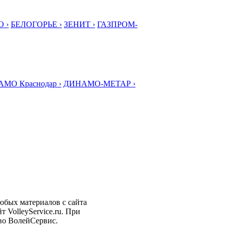
 ›
БЕЛОГОРЬЕ ›
ЗЕНИТ ›
ГАЗПРОМ-
МО Краснодар ›
ДИНАМО-МЕТАР ›
любых материалов с сайта
 VolleyService.ru. При
тво ВолейСервис.