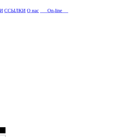
И
ССЫЛКИ
О нас
On-line