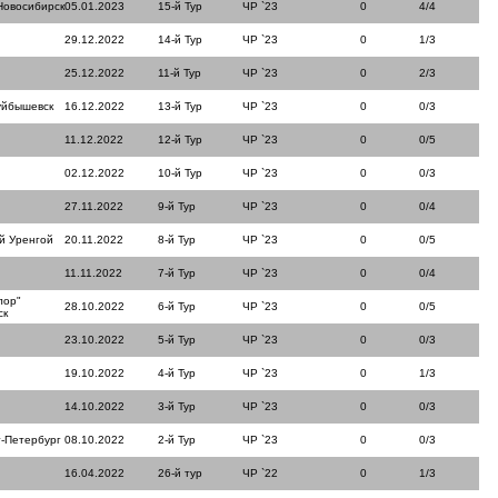
Новосибирск
05.01.2023
15-й Тур
ЧР `23
0
4/4
29.12.2022
14-й Тур
ЧР `23
0
1/3
25.12.2022
11-й Тур
ЧР `23
0
2/3
уйбышевск
16.12.2022
13-й Тур
ЧР `23
0
0/3
11.12.2022
12-й Тур
ЧР `23
0
0/5
02.12.2022
10-й Тур
ЧР `23
0
0/3
27.11.2022
9-й Тур
ЧР `23
0
0/4
й Уренгой
20.11.2022
8-й Тур
ЧР `23
0
0/5
11.11.2022
7-й Тур
ЧР `23
0
0/4
лор"
28.10.2022
6-й Тур
ЧР `23
0
0/5
ск
23.10.2022
5-й Тур
ЧР `23
0
0/3
19.10.2022
4-й Тур
ЧР `23
0
1/3
14.10.2022
3-й Тур
ЧР `23
0
0/3
т-Петербург
08.10.2022
2-й Тур
ЧР `23
0
0/3
16.04.2022
26-й тур
ЧР `22
0
1/3