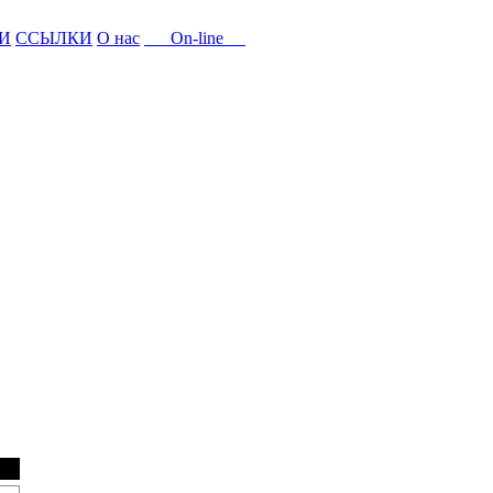
И
ССЫЛКИ
О нас
On-line