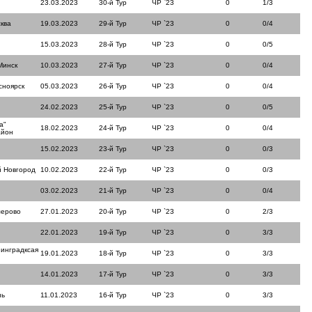
23.03.2023
30-й Тур
ЧР `23
0
1/3
ква
19.03.2023
29-й Тур
ЧР `23
0
0/4
15.03.2023
28-й Тур
ЧР `23
0
0/5
Минск
10.03.2023
27-й Тур
ЧР `23
0
0/4
сноярск
05.03.2023
26-й Тур
ЧР `23
0
0/4
24.02.2023
25-й Тур
ЧР `23
0
0/5
а"
18.02.2023
24-й Тур
ЧР `23
0
0/4
айон
15.02.2023
23-й Тур
ЧР `23
0
0/3
й Новгород
10.02.2023
22-й Тур
ЧР `23
0
0/3
03.02.2023
21-й Тур
ЧР `23
0
0/4
мерово
27.01.2023
20-й Тур
ЧР `23
0
2/3
22.01.2023
19-й Тур
ЧР `23
0
3/3
инградксая
19.01.2023
18-й Тур
ЧР `23
0
3/3
14.01.2023
17-й Тур
ЧР `23
0
3/3
нь
11.01.2023
16-й Тур
ЧР `23
0
3/3