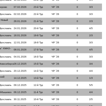
мерово
07.02.2026
23-й Тур
ЧР `26
0
3/3
Ярославль
02.02.2026
22-й Тур
ЧР `26
0
3/3
" Новый
28.01.2026
21-й Тур
ЧР `26
0
2/3
Ярославль
24.01.2026
20-й Тур
ЧР `26
0
4/5
Ярославль
18.01.2026
19-й Тур
ЧР `26
0
2/3
Ярославль
12.01.2026
18-й Тур
ЧР `26
0
3/3
ра" ХМАО-
08.01.2026
17-й Тур
ЧР `26
0
4/5
Ярославль
04.01.2026
16-й Тур
ЧР `26
0
3/3
Новосибирск
28.12.2025
15-й Тур
ЧР `26
0
3/4
Ярославль
20.12.2025
14-й Тур
ЧР `26
0
4/4
жний
14.12.2025
13-й Тур
ЧР `26
0
1/3
Ярославль
09.12.2025
12-й Тур
ЧР `26
0
5/5
уйбышевск
06.12.2025
11-й Тур
ЧР `26
0
4/4
Ярославль
30.11.2025
10-й Тур
ЧР `26
0
2/5