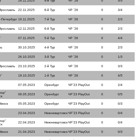
а
26.11.2025
9-й Тур
ЧР `26
0
5/5
Ярославль
22.11.2025
8-й Тур
ЧР `26
0
3/4
т-Петербург
16.11.2025
7-й Тур
ЧР `26
0
2/3
Ярославль
12.11.2025
6-й Тур
ЧР `26
0
2/3
"
07.11.2025
5-й Тур
ЧР `26
0
4/4
нь
30.10.2025
4-й Тур
ЧР `26
0
2/3
26.10.2025
3-й Тур
ЧР `26
0
1/3
Ярославль
23.10.2025
2-й Тур
ЧР `26
0
3/3
л"
19.10.2025
1-й Тур
ЧР `26
0
4/5
07.05.2023
Оренбург
ЧР`23 PlayOut
0
2/4
лор"
06.05.2023
Оренбург
ЧР`23 PlayOut
0
0/5
ск
Минск
05.05.2023
Оренбург
ЧР`23 PlayOut
0
0/3
23.04.2023
Нижневартовск
ЧР`23 PlayOut
0
0/4
лор"
22.04.2023
Нижневартовск
ЧР`23 PlayOut
0
0/4
ск
Минск
21.04.2023
Нижневартовск
ЧР`23 PlayOut
0
0/3