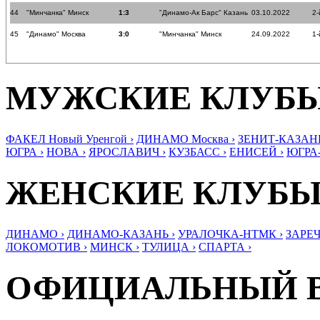
44
"Минчанка" Минск
1:3
"Динамо-Ак Барс" Казань
03.10.2022
2-
45
"Динамо" Москва
3:0
"Минчанка" Минск
24.09.2022
1-
МУЖСКИЕ КЛУБ
ФАКЕЛ Новый Уренгой ›
ДИНАМО Москва ›
ЗЕНИТ-КАЗАНЬ
ЮГРА ›
НОВА ›
ЯРОСЛАВИЧ ›
КУЗБАСС ›
ЕНИСЕЙ ›
ЮГРА
ЖЕНСКИЕ КЛУБ
ДИНАМО ›
ДИНАМО-КАЗАНЬ ›
УРАЛОЧКА-НТМК ›
ЗАРЕЧ
ЛОКОМОТИВ ›
МИНСК ›
ТУЛИЦА ›
СПАРТА ›
ОФИЦИАЛЬНЫЙ 