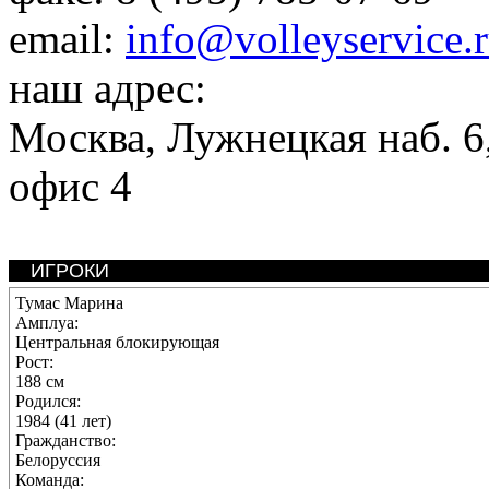
email:
info@volleyservice.
наш адрес:
Москва
,
Лужнецкая наб. 6,
офис 4
ИГРОКИ
Тумас Марина
Амплуа:
Центральная блокирующая
Рост:
188 см
Родился:
1984 (41 лет)
Гражданство:
Белоруссия
Команда: