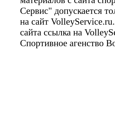
Сервис" допускается то
на сайт VolleyService.r
сайта ссылка на VolleyS
Спортивное агенство В