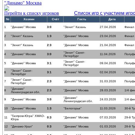
"Динамо" Москва
Перейти к списку игроков
Список игр с участием игр
№
Хозяин
Счёт
Гость
Дата
1
"Динамо" Москва
3:0
"Зенит" Казань
27.04.2026
Финал
2
"Зенит" Казань
1:3
"Динамо" Москва
23.04.2026
Финал
3
"Зенит" Казань
2:3
"Динамо" Москва
21.04.2026
Финал
"Зенит" Санкт-
4
"Динамо" Москва
3:0
11.04.2026
Полуф
Петербург
"Зенит" Санкт-
5
"Динамо" Москва
3:1
09.04.2026
Полуф
Петербург
"Зенит" Санкт-
6
3:1
"Динамо" Москва
02.04.2026
Полуф
Петербург
"Зенит" Санкт-
7
2:3
"Динамо" Москва
31.03.2026
Полуф
Петербург
"Динамо"
8
2:3
"Динамо" Москва
28.03.2026
1/4 фи
Ленинградксая обл.
"Динамо"
9
"Динамо" Москва
3:0
24.03.2026
1/4 фи
Ленинградксая обл.
10
"Динамо" Москва
1:3
"Белогорье"
11.03.2026
30-й Ту
"Газпром-Югра" ХМАО-
11
0:3
"Динамо" Москва
07.03.2026
29-й Ту
Югра
12
"Динамо-Урал"
0:3
"Динамо" Москва
01.03.2026
28-й Ту