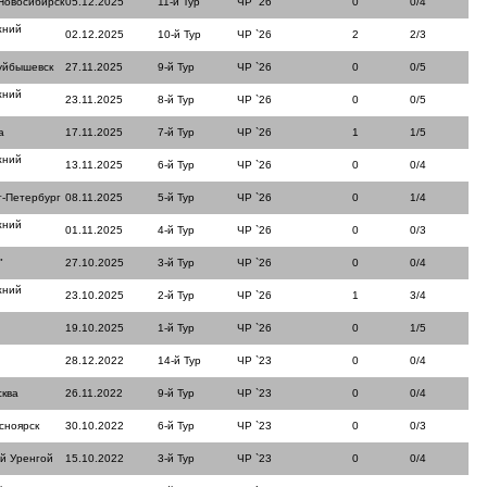
Новосибирск
05.12.2025
11-й Тур
ЧР `26
0
0/4
жний
02.12.2025
10-й Тур
ЧР `26
2
2/3
уйбышевск
27.11.2025
9-й Тур
ЧР `26
0
0/5
жний
23.11.2025
8-й Тур
ЧР `26
0
0/5
а
17.11.2025
7-й Тур
ЧР `26
1
1/5
жний
13.11.2025
6-й Тур
ЧР `26
0
0/4
т-Петербург
08.11.2025
5-й Тур
ЧР `26
0
1/4
жний
01.11.2025
4-й Тур
ЧР `26
0
0/3
"
27.10.2025
3-й Тур
ЧР `26
0
0/4
жний
23.10.2025
2-й Тур
ЧР `26
1
3/4
19.10.2025
1-й Тур
ЧР `26
0
1/5
28.12.2022
14-й Тур
ЧР `23
0
0/4
сква
26.11.2022
9-й Тур
ЧР `23
0
0/4
сноярск
30.10.2022
6-й Тур
ЧР `23
0
0/3
й Уренгой
15.10.2022
3-й Тур
ЧР `23
0
0/4