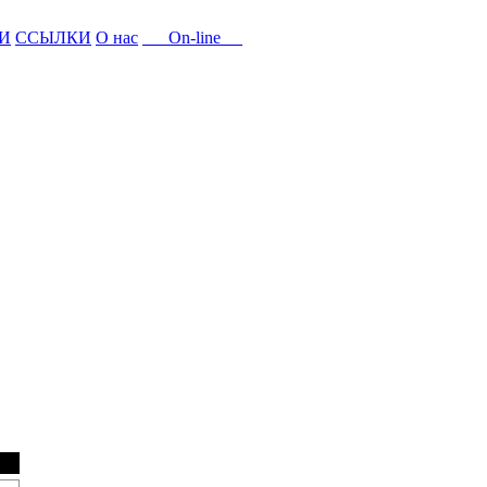
И
ССЫЛКИ
О нас
On-line