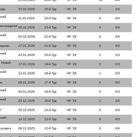
сква
15.02.2026
25-й Тур
ЧР `26
1
1/4
жний
11.02.2026
24-й Тур
ЧР `26
0
0/4
нинградксая
06.02.2026
23-й Тур
ЧР `26
0
0/4
жний
02.02.2026
22-й Тур
ЧР `26
0
0/5
мерово
27.01.2026
21-й Тур
ЧР `26
0
0/5
жний
22.01.2026
20-й Тур
ЧР `26
1
2/3
" Новый
17.01.2026
19-й Тур
ЧР `26
0
0/3
жний
12.01.2026
18-й Тур
ЧР `26
1
2/3
нь
08.01.2026
17-й Тур
ЧР `26
0
0/3
жний
04.01.2026
16-й Тур
ЧР `26
0
0/3
жний
26.12.2025
15-й Тур
ЧР `26
2
1/5
л"
20.12.2025
14-й Тур
ЧР `26
0
0/3
жний
14.12.2025
13-й Тур
ЧР `26
0
0/3
сноярск
09.12.2025
12-й Тур
ЧР `26
0
0/4