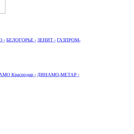
 ›
БЕЛОГОРЬЕ ›
ЗЕНИТ ›
ГАЗПРОМ-
МО Краснодар ›
ДИНАМО-МЕТАР ›