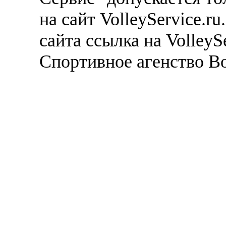
на сайт VolleyService.r
сайта ссылка на VolleyS
Спортивное агенство В