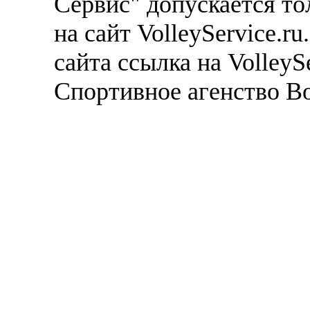
Сервис" допускается то
на сайт VolleyService.r
сайта ссылка на VolleyS
Спортивное агенство В