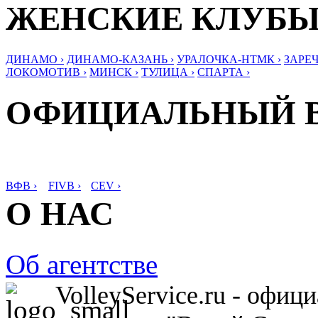
ЖЕНСКИЕ КЛУБ
ДИНАМО ›
ДИНАМО-КАЗАНЬ ›
УРАЛОЧКА-НТМК ›
ЗАРЕЧ
ЛОКОМОТИВ ›
МИНСК ›
ТУЛИЦА ›
СПАРТА ›
ОФИЦИАЛЬНЫЙ 
ВФВ ›
FIVB ›
CEV ›
О НАС
Об агентстве
VolleyService.ru - офи