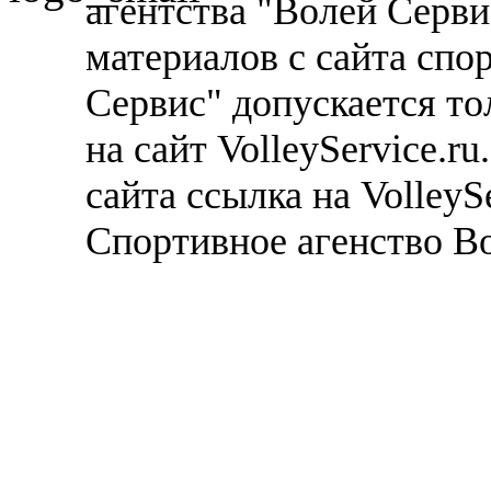
агентства "Волей Серв
материалов с сайта спо
Сервис" допускается то
на сайт VolleyService.r
сайта ссылка на VolleyS
Спортивное агенство В