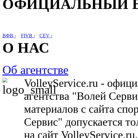
ОФИЦИАЛЬНЫЙ 
ВФВ ›
FIVB ›
CEV ›
О НАС
Об агентстве
VolleyService.ru - офи
агентства "Волей Серв
материалов с сайта спо
Сервис" допускается то
на сайт VolleyService.r