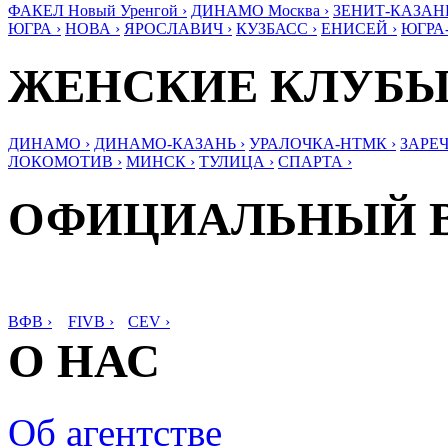
ФАКЕЛ Новый Уренгой ›
ДИНАМО Москва ›
ЗЕНИТ-КАЗАНЬ
ЮГРА ›
НОВА ›
ЯРОСЛАВИЧ ›
КУЗБАСС ›
ЕНИСЕЙ ›
ЮГРА
ЖЕНСКИЕ КЛУБ
ДИНАМО ›
ДИНАМО-КАЗАНЬ ›
УРАЛОЧКА-НТМК ›
ЗАРЕЧ
ЛОКОМОТИВ ›
МИНСК ›
ТУЛИЦА ›
СПАРТА ›
ОФИЦИАЛЬНЫЙ 
ВФВ ›
FIVB ›
CEV ›
О НАС
Об агентстве