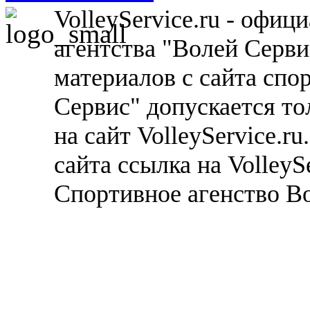
VolleyService.ru - офи
агентства "Волей Серв
материалов с сайта спо
Сервис" допускается то
на сайт VolleyService.r
сайта ссылка на VolleyS
Спортивное агенство В