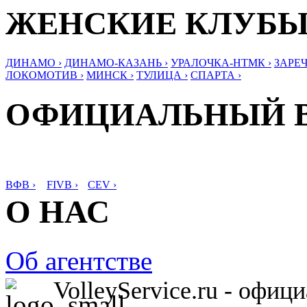
ЖЕНСКИЕ КЛУБ
ДИНАМО ›
ДИНАМО-КАЗАНЬ ›
УРАЛОЧКА-НТМК ›
ЗАРЕЧ
ЛОКОМОТИВ ›
МИНСК ›
ТУЛИЦА ›
СПАРТА ›
ОФИЦИАЛЬНЫЙ 
ВФВ ›
FIVB ›
CEV ›
О НАС
Об агентстве
VolleyService.ru - офи