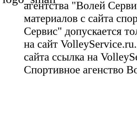
агентства "Волей Серв
материалов с сайта спо
Сервис" допускается то
на сайт VolleyService.r
сайта ссылка на VolleyS
Спортивное агенство В