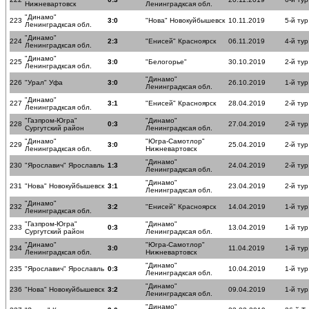
Нижневартовск
Ленинградксая обл.
"Динамо"
223
3:0
"Нова" Новокуйбышевск
10.11.2019
5-й тур
Ленинградксая обл.
"Динамо"
224
2:3
"Енисей" Красноярск
06.11.2019
4-й тур
Ленинградксая обл.
"Динамо"
225
3:0
"Белогорье"
30.10.2019
2-й тур
Ленинградксая обл.
"Динамо"
226
"Урал" Уфа
3:0
26.10.2019
1-й тур
Ленинградксая обл.
"Динамо"
227
3:1
"Енисей" Красноярск
28.04.2019
2-й тур
Ленинградксая обл.
"Газпром-Югра"
"Динамо"
228
0:3
27.04.2019
2-й тур
Сургутский район
Ленинградксая обл.
"Динамо"
"Югра-Самотлор"
229
3:0
25.04.2019
2-й тур
Ленинградксая обл.
Нижневартовск
"Динамо"
230
"Ярославич" Ярославль
1:3
24.04.2019
2-й тур
Ленинградксая обл.
"Динамо"
231
"Нова" Новокуйбышевск
3:1
23.04.2019
2-й тур
Ленинградксая обл.
"Динамо"
232
3:2
"Енисей" Красноярск
14.04.2019
1-й ту
Ленинградксая обл.
"Газпром-Югра"
"Динамо"
233
0:3
13.04.2019
1-й ту
Сургутский район
Ленинградксая обл.
"Динамо"
"Югра-Самотлор"
234
3:0
11.04.2019
1-й ту
Ленинградксая обл.
Нижневартовск
"Динамо"
235
"Ярославич" Ярославль
0:3
10.04.2019
1-й ту
Ленинградксая обл.
"Динамо"
236
"Нова" Новокуйбышевск
3:2
09.04.2019
1-й ту
Ленинградксая обл.
"Динамо"