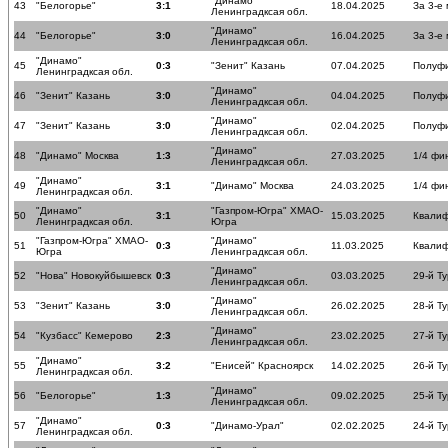
"Динамо"
43
"Белогорье"
3:1
18.04.2025
За 3-е
Ленинградксая обл.
"Динамо"
44
"Белогорье"
3:0
16.04.2025
За 3-е
Ленинградксая обл.
"Динамо"
45
0:3
"Зенит" Казань
07.04.2025
Полуф
Ленинградксая обл.
"Динамо"
46
"Зенит" Казань
3:0
04.04.2025
Полуф
Ленинградксая обл.
"Динамо"
47
"Зенит" Казань
3:0
02.04.2025
Полуф
Ленинградксая обл.
"Динамо"
48
"Динамо" Москва
1:3
27.03.2025
1/4 фи
Ленинградксая обл.
"Динамо"
49
3:1
"Динамо" Москва
24.03.2025
1/4 фи
Ленинградксая обл.
"Динамо"
"Газпром-Югра" ХМАО-
50
3:1
15.03.2025
Квалиф
Ленинградксая обл.
Югра
"Газпром-Югра" ХМАО-
"Динамо"
51
0:3
11.03.2025
Квалиф
Югра
Ленинградксая обл.
"Динамо"
52
"Нова" Новокуйбышевск
0:3
03.03.2025
29-й Ту
Ленинградксая обл.
"Динамо"
53
"Зенит" Казань
3:0
26.02.2025
28-й Ту
Ленинградксая обл.
"Динамо"
54
"Кузбасс" Кемерово
2:3
23.02.2025
27-й Ту
Ленинградксая обл.
"Динамо"
55
3:2
"Енисей" Красноярск
14.02.2025
26-й Ту
Ленинградксая обл.
"Динамо"
56
"Белогорье"
1:3
09.02.2025
25-й Ту
Ленинградксая обл.
"Динамо"
57
0:3
"Динамо-Урал"
02.02.2025
24-й Ту
Ленинградксая обл.