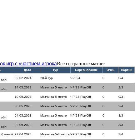
ок игр с участием игрока
Все сыгранные матчи:
ь
Дата
Тур
Соревнование
Очки
Партии
02.02.2024
20-й Тур
ЧР `24
0
0/4
 обл.
14.05.2023
Матчи за 5 место
ЧР`23 PlayOff
0
2/3
 обл.
10.05.2023
Матчи за 5 место
ЧР`23 PlayOff
0
0/3
08.05.2023
Матчи за 5 место
ЧР`23 PlayOff
0
2/4
04.05.2023
Матчи за 5 место
ЧР`23 PlayOff
0
3/3
 обл.
02.05.2023
Матчи за 5 место
ЧР`23 PlayOff
0
3/3
 обл.
 Уренгой
27.04.2023
Матчи за 5-8 места
ЧР`23 PlayOff
0
2/4