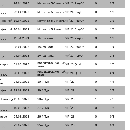
24.04.2023
Матчи за 5-8 места
ЧР`23 PlayOff
0
2/4
 обл.
22.04.2023
Матчи за 5-8 места
ЧР`23 PlayOff
0
1/3
 обл.
 Уренгой
18.04.2023
Матчи за 5-8 места
ЧР`23 PlayOff
0
1/3
 Уренгой
16.04.2023
Матчи за 5-8 места
ЧР`23 PlayOff
0
1/5
11.04.2023
1/4 финала
ЧР`23 PlayOff
0
1/3
 обл.
08.04.2023
1/4 финала
ЧР`23 PlayOff
0
1/4
04.04.2023
1/4 финала
ЧР`23 PlayOff
0
1/3
 обл.
Квалификационный
ноярск
31.03.2023
ЧР`23 Qual.
0
1/5
этап
Квалификационный
28.03.2023
ЧР`23 Qual.
1
2/4
 обл.
этап
"
24.03.2023
30-й Тур
ЧР `23
0
4/4
йон
 Уренгой
18.03.2023
29-й Тур
ЧР `23
0
2/4
 Новгород
15.03.2023
28-й Тур
ЧР `23
1
4/5
10.03.2023
27-й Тур
ЧР `23
0
1/3
 обл.
ерово
04.03.2023
26-й Тур
ЧР `23
0
0/3
23.02.2023
25-й Тур
ЧР `23
0
0/4
 обл.