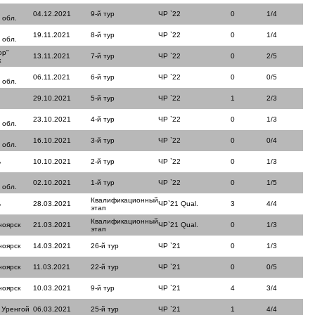
04.12.2021
9-й тур
ЧР `22
0
1/4
 обл.
19.11.2021
8-й тур
ЧР `22
0
1/4
 обл.
ор"
13.11.2021
7-й тур
ЧР `22
0
2/5
к
06.11.2021
6-й тур
ЧР `22
0
0/5
 обл.
29.10.2021
5-й тур
ЧР `22
1
2/3
23.10.2021
4-й тур
ЧР `22
0
1/3
 обл.
16.10.2021
3-й тур
ЧР `22
0
0/4
 обл.
ь
10.10.2021
2-й тур
ЧР `22
0
1/3
02.10.2021
1-й тур
ЧР `22
0
1/5
 обл.
Квалификационный
ь
28.03.2021
ЧР`21 Qual.
3
4/4
этап
Квалификационный
ноярск
21.03.2021
ЧР`21 Qual.
0
1/3
этап
ноярск
14.03.2021
26-й тур
ЧР `21
0
1/3
ноярск
11.03.2021
22-й тур
ЧР `21
0
0/5
ноярск
10.03.2021
9-й тур
ЧР `21
4
3/4
 Уренгой
06.03.2021
25-й тур
ЧР `21
1
4/4