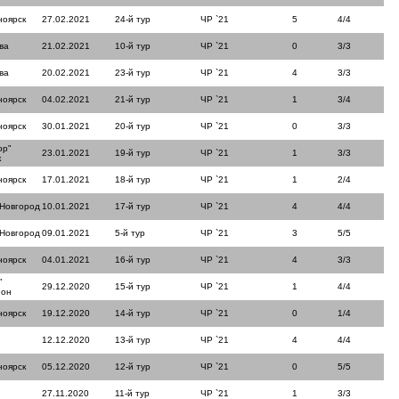
ноярск
27.02.2021
24-й тур
ЧР `21
5
4/4
ва
21.02.2021
10-й тур
ЧР `21
0
3/3
ва
20.02.2021
23-й тур
ЧР `21
4
3/3
ноярск
04.02.2021
21-й тур
ЧР `21
1
3/4
ноярск
30.01.2021
20-й тур
ЧР `21
0
3/3
ор"
23.01.2021
19-й тур
ЧР `21
1
3/3
к
ноярск
17.01.2021
18-й тур
ЧР `21
1
2/4
 Новгород
10.01.2021
17-й тур
ЧР `21
4
4/4
 Новгород
09.01.2021
5-й тур
ЧР `21
3
5/5
ноярск
04.01.2021
16-й тур
ЧР `21
4
3/3
"
29.12.2020
15-й тур
ЧР `21
1
4/4
йон
ноярск
19.12.2020
14-й тур
ЧР `21
0
1/4
12.12.2020
13-й тур
ЧР `21
4
4/4
ноярск
05.12.2020
12-й тур
ЧР `21
0
5/5
27.11.2020
11-й тур
ЧР `21
1
3/3