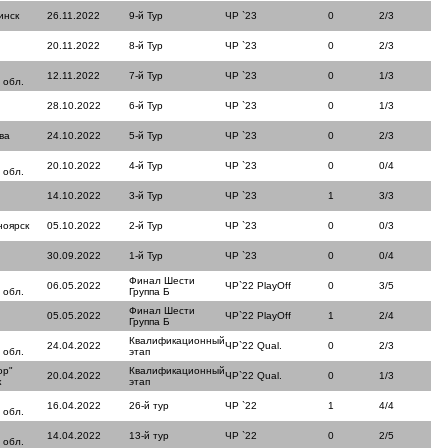
инск
26.11.2022
9-й Тур
ЧР `23
0
2/3
20.11.2022
8-й Тур
ЧР `23
0
2/3
12.11.2022
7-й Тур
ЧР `23
0
1/3
 обл.
28.10.2022
6-й Тур
ЧР `23
0
1/3
ва
24.10.2022
5-й Тур
ЧР `23
0
2/3
20.10.2022
4-й Тур
ЧР `23
0
0/4
 обл.
14.10.2022
3-й Тур
ЧР `23
1
3/3
ноярск
05.10.2022
2-й Тур
ЧР `23
0
0/3
30.09.2022
1-й Тур
ЧР `23
0
0/4
Финал Шести
06.05.2022
ЧР`22 PlayOff
0
3/5
 обл.
Группа Б
Финал Шести
05.05.2022
ЧР`22 PlayOff
1
2/4
Группа Б
Квалификационный
24.04.2022
ЧР`22 Qual.
0
2/3
 обл.
этап
ор"
Квалификационный
20.04.2022
ЧР`22 Qual.
0
1/3
к
этап
16.04.2022
26-й тур
ЧР `22
1
4/4
 обл.
14.04.2022
13-й тур
ЧР `22
0
2/5
 обл.