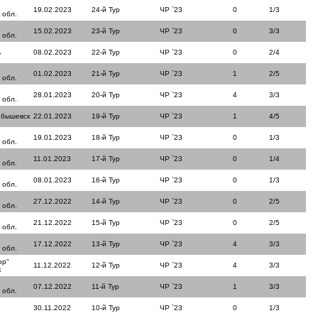
19.02.2023
24-й Тур
ЧР `23
0
1/3
 обл.
15.02.2023
23-й Тур
ЧР `23
0
3/3
 обл.
ь
08.02.2023
22-й Тур
ЧР `23
0
2/4
01.02.2023
21-й Тур
ЧР `23
1
2/5
 обл.
28.01.2023
20-й Тур
ЧР `23
4
3/3
 обл.
йбышевск
22.01.2023
19-й Тур
ЧР `23
1
4/5
19.01.2023
18-й Тур
ЧР `23
0
1/3
 обл.
11.01.2023
17-й Тур
ЧР `23
0
1/4
 обл.
08.01.2023
16-й Тур
ЧР `23
0
1/3
 обл.
27.12.2022
14-й Тур
ЧР `23
0
2/5
 обл.
21.12.2022
15-й Тур
ЧР `23
0
2/5
 обл.
17.12.2022
13-й Тур
ЧР `23
4
3/3
 обл.
ор"
11.12.2022
12-й Тур
ЧР `23
4
3/3
к
07.12.2022
11-й Тур
ЧР `23
1
3/3
 обл.
30.11.2022
10-й Тур
ЧР `23
0
1/3