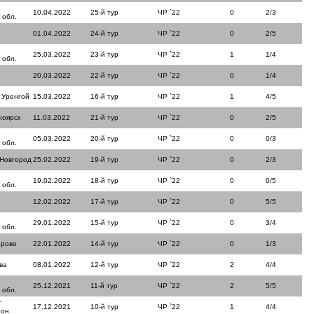
10.04.2022
25-й тур
ЧР `22
0
2/3
 обл.
01.04.2022
24-й тур
ЧР `22
0
2/5
25.03.2022
23-й тур
ЧР `22
1
1/4
 обл.
20.03.2022
22-й тур
ЧР `22
0
1/4
 Уренгой
15.03.2022
16-й тур
ЧР `22
1
4/5
ноярск
11.03.2022
21-й тур
ЧР `22
0
2/5
05.03.2022
20-й тур
ЧР `22
0
0/3
 обл.
 Новгород
25.02.2022
19-й тур
ЧР `22
0
2/3
19.02.2022
18-й тур
ЧР `22
0
0/5
 обл.
12.02.2022
17-й тур
ЧР `22
0
5/5
29.01.2022
15-й тур
ЧР `22
0
3/4
 обл.
ерово
22.01.2022
14-й тур
ЧР `22
0
1/3
ва
08.01.2022
12-й тур
ЧР `22
2
4/4
25.12.2021
11-й тур
ЧР `22
2
5/5
 обл.
"
17.12.2021
10-й тур
ЧР `22
1
4/4
йон