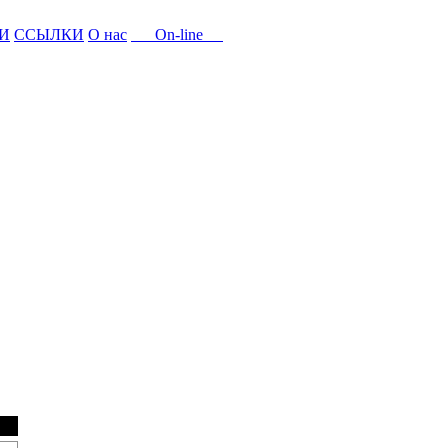
И
ССЫЛКИ
О нас
On-line