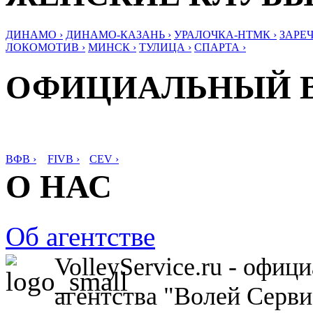
ДИНАМО ›
ДИНАМО-КАЗАНЬ ›
УРАЛОЧКА-НТМК ›
ЗАРЕЧ
ЛОКОМОТИВ ›
МИНСК ›
ТУЛИЦА ›
СПАРТА ›
ОФИЦИАЛЬНЫЙ 
ВФВ ›
FIVB ›
CEV ›
О НАС
Об агентстве
VolleyService.ru - офи
агентства "Волей Серв