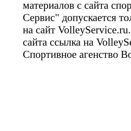
материалов с сайта спо
Сервис" допускается то
на сайт VolleyService.r
сайта ссылка на VolleyS
Спортивное агенство В