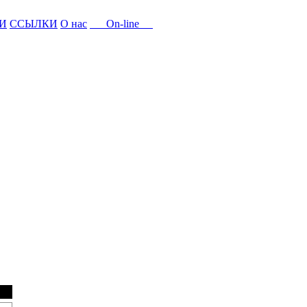
И
ССЫЛКИ
О нас
On-line