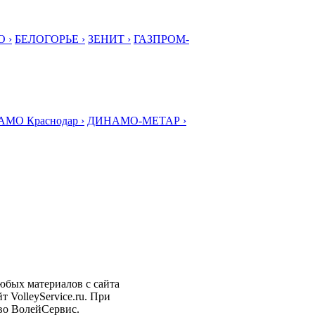
 ›
БЕЛОГОРЬЕ ›
ЗЕНИТ ›
ГАЗПРОМ-
МО Краснодар ›
ДИНАМО-МЕТАР ›
любых материалов с сайта
 VolleyService.ru. При
тво ВолейСервис.