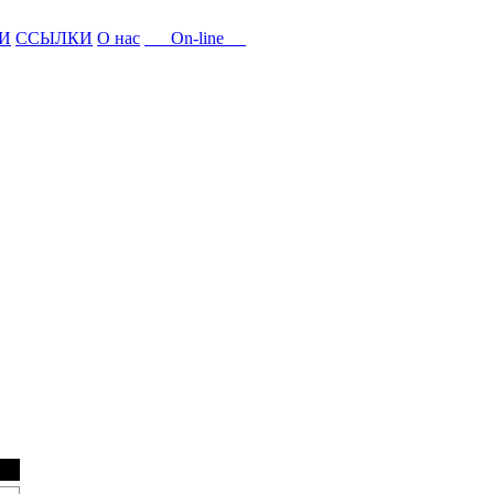
И
ССЫЛКИ
О нас
On-line