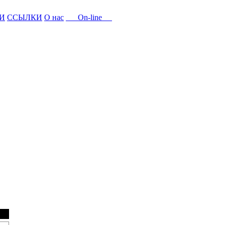
И
ССЫЛКИ
О нас
On-line