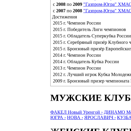
с
2008
по
2009
"Газпром-Югра" ХМА
с
2007
по
2008
"Газпром-Югра" ХМА
Достижения
2015 г. Чемпион России
2015 г. Победитель Лиги чемпионов
2015 г. Обладатель Суперкубка России
2015 г. Серебряный призёр Клубного 
2015 г. Бронзовый призёр Европейски
2014 г. Чемпион России
2014 г. Обладатель Кубка России
2013 г. Чемпион России
2012 г. Лучший игрок Кубка Молодеж
2009 г. Бронзовый призер чемпионат
МУЖСКИЕ КЛУ
ФАКЕЛ Новый Уренгой ›
ДИНАМО Мос
ЮГРА ›
НОВА ›
ЯРОСЛАВИЧ ›
КУЗБА