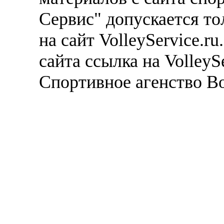
Сервис" допускается то
на сайт VolleyService.r
сайта ссылка на VolleyS
Спортивное агенство В