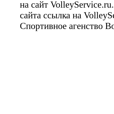
на сайт VolleyService.r
сайта ссылка на VolleyS
Спортивное агенство В