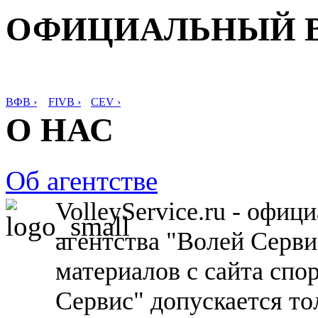
ОФИЦИАЛЬНЫЙ 
ВФВ ›
FIVB ›
CEV ›
О НАС
Об агентстве
VolleyService.ru - офи
агентства "Волей Серв
материалов с сайта спо
Сервис" допускается то